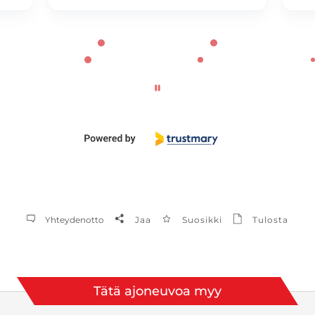
Yhteydenotto
Jaa
Suosikki
Tulosta
Tätä ajoneuvoa myy