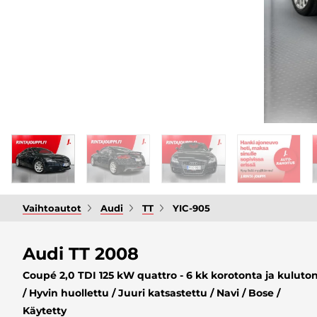
Vaihtoautot
Audi
TT
YIC-905
Audi TT 2008
Coupé 2,0 TDI 125 kW quattro - 6 kk korotonta ja kuluton
/ Hyvin huollettu / Juuri katsastettu / Navi / Bose /
Käytetty