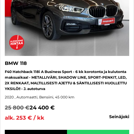
BMW 118
F40 Hatchback 118i A Business Sport - 6 kk korotonta ja kulutonta
maksuaikaa! - METALLIVÄRI, SHADOW LINE, SPORT-PENKIT, LED,
2X RENKAAT, MALTILLISESTI AJETTU & SÄNTILLISESTI HUOLLETTU
YKSILÖ!! - J. autoturva
2020
, Automaatti, Bensiini, 45 000 km
25 800 €
24 400 €
seinäjoki
alk. 253 € / kk