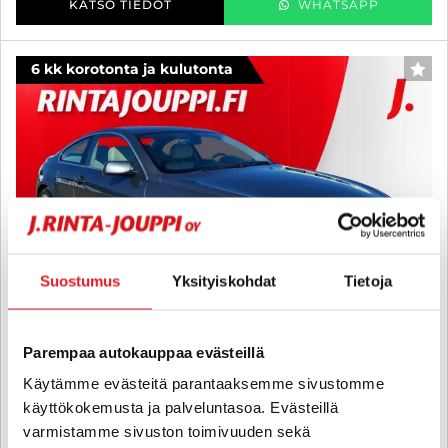
KATSO TIEDOT
WHATSAPP
6 kk korotonta ja kulutonta
SUO
Suostumus
Yksityiskohdat
Tietoja
Parempaa autokauppaa evästeillä
Käytämme evästeitä parantaaksemme sivustomme
BMW 635
käyttökokemusta ja palveluntasoa. Evästeillä
dA E63 Coupé 286hv - 6 kk korotonta ja kulutonta maksuaikaa! -
varmistamme sivuston toimivuuden sekä
HILJAN LEIMATTU VOIMANPESÄ