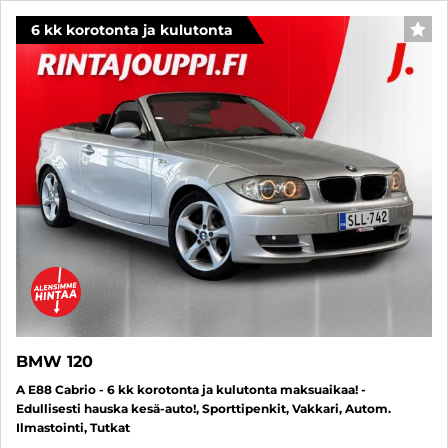
6 kk korotonta ja kulutonta
SUO
BMW 120
A E88 Cabrio - 6 kk korotonta ja kulutonta maksuaikaa! -
Edullisesti hauska kesä-auto!, Sporttipenkit, Vakkari, Autom.
Ilmastointi, Tutkat