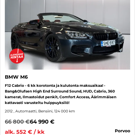
BMW M6
F12 Cabrio - 6 kk korotonta ja kulutonta maksuaikaa! -
Bang&Olufsen High End Surround Sound, HUD, Cabrio, 360
kamerat, Ilmastoidut penkit, Comfort Access, Äärimmäisen
kattavasti varusteltu huippuyksilö!
2012
, Automaatti, Bensiini, 124 000 km
66 800 €
64 990 €
porvoo
alk. 552 € / kk