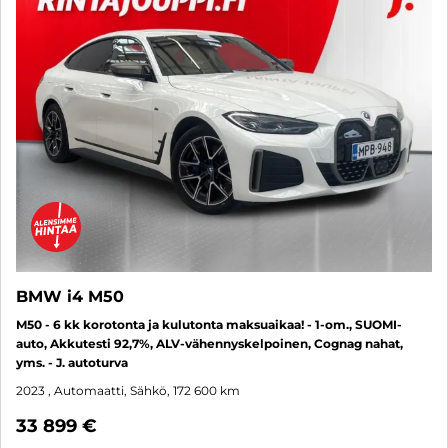
BMW i4 M50
M50 - 6 kk korotonta ja kulutonta maksuaikaa! - 1-om., SUOMI-
auto, Akkutesti 92,7%, ALV-vähennyskelpoinen, Cognag nahat,
yms. - J. autoturva
2023
, Automaatti, Sähkö, 172 600 km
33 899 €