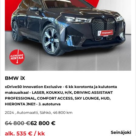
BMW iX
xDrive50 Innovation Exclusive - 6 kk korotonta ja kulutonta
maksuaikaa! - LASER, KOUKKU, H/K, DRIVING ASSISTANT
PROFESSIONAL, COMFORT ACCESS, SKY LOUNGE, HUD,
HIERONTA JNE!! - J. autoturva
2024
, Automaatti, Sähkö, 46 800 km
64 800 €
62 800 €
seinäjoki
alk. 535 € / kk