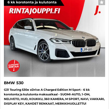
6 kk korotonta ja kulutonta
SUO
BMW 530
G31 Touring 530e xDrive A Charged Edition M Sport - 6 kk
korotonta ja kulutonta maksuaikaa! - SUOMI-AUTO, 1-OM,
NELIVETO, HUD, KOUKKU, 360 KAMERA, M SPORT, NAVI, VAKKARI,
DISPLAY KEY, KAHDET RENKAAT, MERKKIHUOLLETTU!