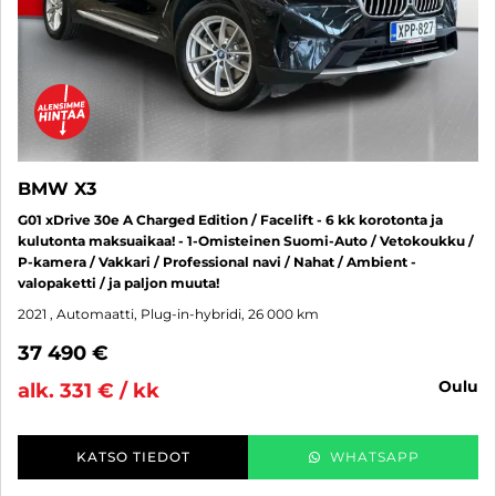
BMW X3
G01 xDrive 30e A Charged Edition / Facelift - 6 kk korotonta ja
kulutonta maksuaikaa! - 1-Omisteinen Suomi-Auto / Vetokoukku /
P-kamera / Vakkari / Professional navi / Nahat / Ambient -
valopaketti / ja paljon muuta!
2021
, Automaatti, Plug-in-hybridi, 26 000 km
37 490 €
oulu
alk. 331 € / kk
KATSO TIEDOT
WHATSAPP