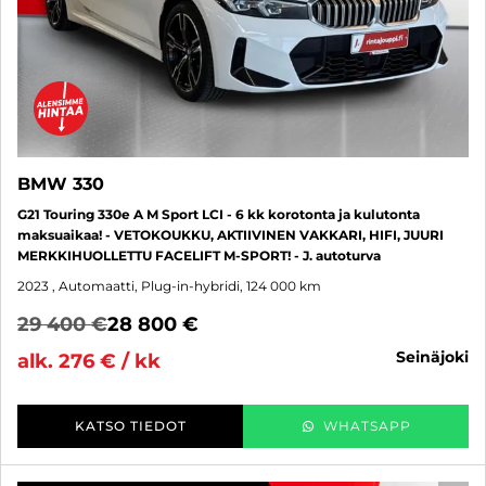
BMW 330
G21 Touring 330e A M Sport LCI - 6 kk korotonta ja kulutonta
maksuaikaa! - VETOKOUKKU, AKTIIVINEN VAKKARI, HIFI, JUURI
MERKKIHUOLLETTU FACELIFT M-SPORT! - J. autoturva
2023
, Automaatti, Plug-in-hybridi, 124 000 km
29 400 €
28 800 €
seinäjoki
alk. 276 € / kk
KATSO TIEDOT
WHATSAPP