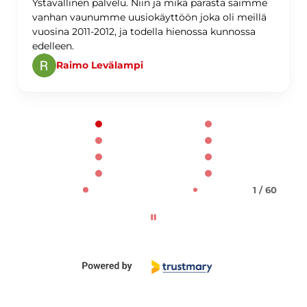
Ystävällinen palvelu. Niin ja mikä parasta saimme
vanhan vaunumme uusiokäyttöön joka oli meillä
vuosina 2011-2012, ja todella hienossa kunnossa
edelleen.
Raimo Levälampi
Page 1 of 60
1 / 60