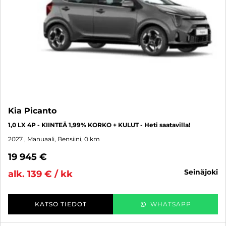
Kia Picanto
1,0 LX 4P - KIINTEÄ 1,99% KORKO + KULUT - Heti saatavilla!
2027
, Manuaali, Bensiini, 0 km
19 945 €
seinäjoki
alk. 139 € / kk
KATSO TIEDOT
WHATSAPP