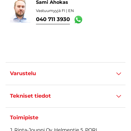
Sami Ahokas
Vastuumyyjä FI | EN
040 711 3930
Varustelu
Tekniset tiedot
Toimipiste
J. Rinta-Jouppi Oy, Helmentie 5, PORI