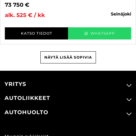
73 750 €
seinäjoki
alk. 525 € / kk
KATSO TIEDOT
WHATSAPP
NÄYTÄ LISÄÄ SOPIVIA
YRITYS
AUTOLIIKKEET
AUTOHUOLTO