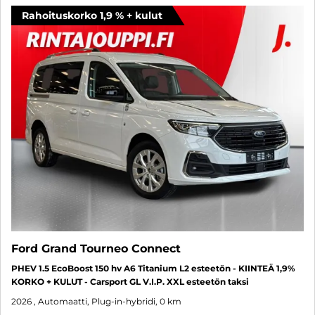
Rahoituskorko 1,9 % + kulut
Ford Grand Tourneo Connect
PHEV 1.5 EcoBoost 150 hv A6 Titanium L2 esteetön - KIINTEÄ 1,9%
KORKO + KULUT - Carsport GL V.I.P. XXL esteetön taksi
2026
, Automaatti, Plug-in-hybridi, 0 km