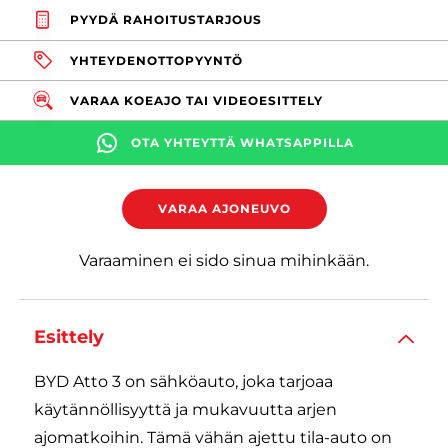
PYYDÄ RAHOITUSTARJOUS
YHTEYDENOTTOPYYNTÖ
VARAA KOEAJO TAI VIDEOESITTELY
OTA YHTEYTTÄ WHATSAPPILLA
VARAA AJONEUVO
Varaaminen ei sido sinua mihinkään.
Esittely
BYD Atto 3 on sähköauto, joka tarjoaa
käytännöllisyyttä ja mukavuutta arjen
ajomatkoihin. Tämä vähän ajettu tila-auto on