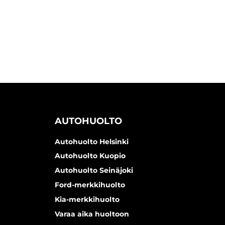
AUTOHUOLTO
Autohuolto Helsinki
Autohuolto Kuopio
Autohuolto Seinäjoki
Ford-merkkihuolto
Kia-merkkihuolto
Varaa aika huoltoon