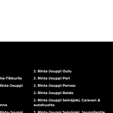
J. Rinta-Jouppi Oulu
Ala-Tikkurila
J. Rinta-Jouppi Pori
 Rinta-Jouppi
J. Rinta-Jouppi Porvoo
J. Rinta-Jouppi Raisio
J. Rinta-Jouppi Seinäjoki, Caravan &
inna
autohuolto
 Rinta-Jouppi
J. Rinta-Jouppi Seinäjoki, Jouppilantie