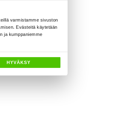
eillä varmistamme sivuston
amisen. Evästeitä käytetään
dän ja kumppaniemme
HYVÄKSY