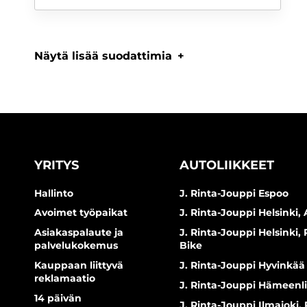
Näytä lisää suodattimia
YRITYS
AUTOLIIKKEET
Hallinto
J. Rinta-Jouppi Espoo
Avoimet työpaikat
J. Rinta-Jouppi Helsinki, 
Asiakaspalaute ja
J. Rinta-Jouppi Helsinki,
palvelukokemus
Bike
Kauppaan liittyvä
J. Rinta-Jouppi Hyvinkää
reklamaatio
J. Rinta-Jouppi Hämeenl
14 päivän
J. Rinta-Jouppi Ilmajoki,