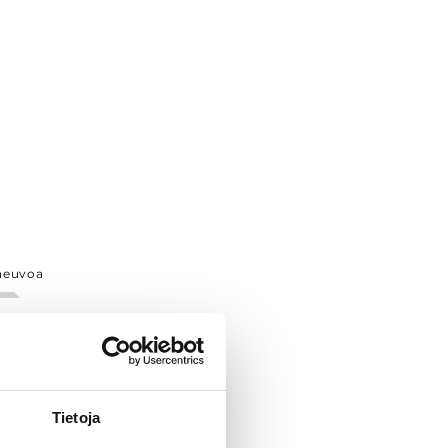
neuvoa
Tietoja