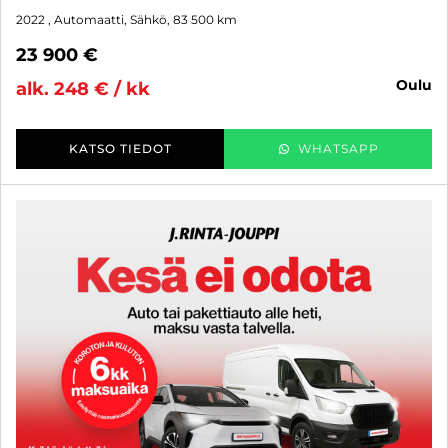
2022
, Automaatti, Sähkö, 83 500 km
23 900 €
oulu
alk. 248 € / kk
KATSO TIEDOT
WHATSAPP