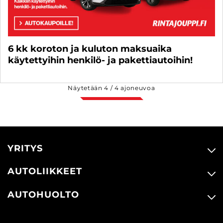
6 kk koroton ja kuluton maksuaika
käytettyihin henkilö- ja pakettiautoihin!
Näytetään
4
/
4
ajoneuvoa
YRITYS
AUTOLIIKKEET
AUTOHUOLTO