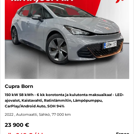
Cupra Born
150 kW 58 kWh - 6 kk korotonta ja kulutonta maksuaikaa! - LED-
ajovalot, Kaistavahti, Ratinlämmitin, Lämpöpumppu,
CarPlay/Android Auto, SOH 94%
2022
, Automaatti, Sähkö, 77 000 km
23 900 €