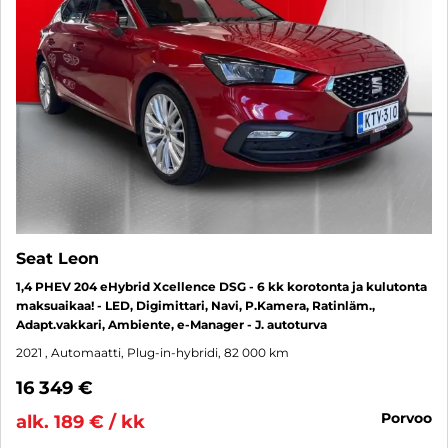
Seat Leon
1,4 PHEV 204 eHybrid Xcellence DSG - 6 kk korotonta ja kulutonta
maksuaikaa! - LED, Digimittari, Navi, P.Kamera, Ratinläm.,
Adapt.vakkari, Ambiente, e-Manager - J. autoturva
2021
, Automaatti, Plug-in-hybridi, 82 000 km
16 349 €
porvoo
alk. 189 € / kk