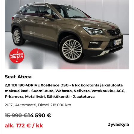
Seat Ateca
2,0 TDI 190 4DRIVE Xcellence DSG - 6 kk korotonta ja kulutonta
maksuaikaa! - Suomi-auto, Webasto, Neliveto, Vetokoukku, ACC,
P-kamera, Metalliväri, Sähkökontti - J. autoturva
2017
, Automaatti, Diesel, 218 000 km
15 990 €
14 590 €
jyväskylä
alk. 172 € / kk