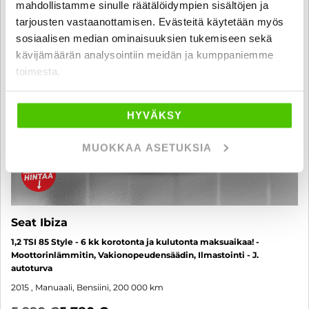
mahdollistamme sinulle räätälöidympien sisältöjen ja
tarjousten vastaanottamisen. Evästeitä käytetään myös
sosiaalisen median ominaisuuksien tukemiseen sekä
kävijämäärän analysointiin meidän ja kumppaniemme
toimesta.
HYVÄKSY
MUOKKAA ASETUKSIA
Seat Ibiza
1,2 TSI 85 Style - 6 kk korotonta ja kulutonta maksuaikaa! -
Moottorinlämmitin, Vakionopeudensäädin, Ilmastointi - J.
autoturva
2015
, Manuaali, Bensiini, 200 000 km