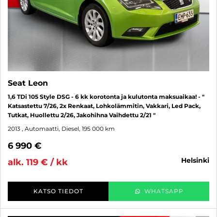
Seat Leon
1,6 TDi 105 Style DSG - 6 kk korotonta ja kulutonta maksuaikaa! - "
Katsastettu 7/26, 2x Renkaat, Lohkolämmitin, Vakkari, Led Pack,
Tutkat, Huollettu 2/26, Jakohihna Vaihdettu 2/21 "
2013
, Automaatti, Diesel, 195 000 km
6 990 €
helsinki
alk. 119 € / kk
KATSO TIEDOT
WHATSAPP