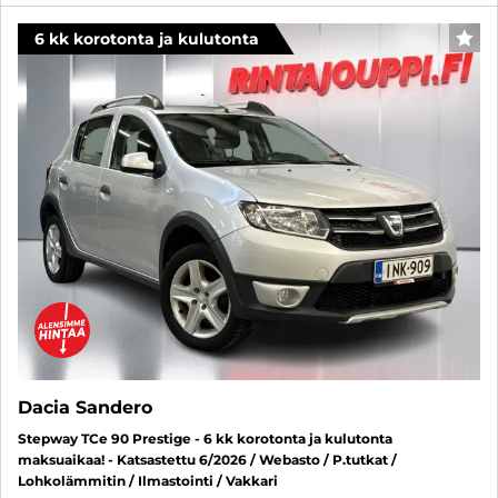
6 kk korotonta ja kulutonta
SUO
Dacia Sandero
Stepway TCe 90 Prestige - 6 kk korotonta ja kulutonta
maksuaikaa! - Katsastettu 6/2026 / Webasto / P.tutkat /
Lohkolämmitin / Ilmastointi / Vakkari