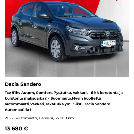
Dacia Sandero
Tce 91hv Autom, Comfort, Pys.tutka, Vakkari, - 6 kk korotonta ja
kulutonta maksuaikaa! - Suomiauto,Hyvin huollettu
autommaatti,Vakkari,Takatutka ym.. Siisti Dacia Sandero
Automaatilla !
2022
, Automaatti, Bensiini, 35 000 km
13 680 €