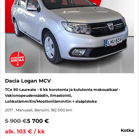
Dacia Logan MCV
TCe 90 Laureate - 6 kk korotonta ja kulutonta maksuaikaa! -
Vakionopeudensäädin, Ilmastointi,
Lohkolämmitin/Moottorilämmitin + sisäpistoke
2017
, Manuaali, Bensiini, 182 000 km
5 900 €
5 700 €
kotka
alk. 103 € / kk