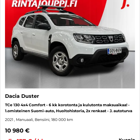
Dacia Duster
TCe 130 4x4 Comfort - 6 kk korotonta ja kulutonta maksuaikaa! -
1.omisteinen Suomi-auto, Huoltohistoria, 2x renkaat - J. autoturva
2021
, Manuaali, Bensiini, 180 000 km
10 980 €