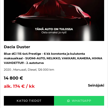
Dacia Duster
Blue dCi 115 4x4 Prestige - 6 kk korotonta ja kulutonta
maksuaikaa! - SUOMI-AUTO, NELIKKO, VAKKARI, KAMERA, HIHNA
VAIHDETTU!!! - J. autoturva
2020
, Manuaali, Diesel, 126 000 km
14 800 €
seinäjoki
alk. 174 € / kk
KATSO TIEDOT
WHATSAPP