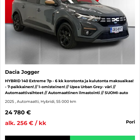
Dacia Jogger
HYBRID 140 Extreme 7p - 6 kk korotonta ja kulutonta maksuaikaa!
- 7-paikkainen! // 1-omisteinen! // Upea Urban Grey- väri //
Automaattivaihteet // Automaattinen ilmastointi // SUOMI-auto
2025
, Automaatti, Hybridi, 55 000 km
24 780 €
pori
alk. 256 € / kk