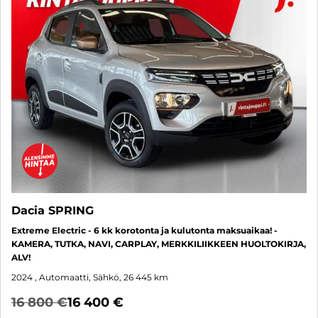
Dacia SPRING
Extreme Electric - 6 kk korotonta ja kulutonta maksuaikaa! -
KAMERA, TUTKA, NAVI, CARPLAY, MERKKILIIKKEEN HUOLTOKIRJA,
ALV!
2024
, Automaatti, Sähkö, 26 445 km
16 800 €
16 400 €