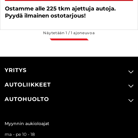
Ostamme alle 225 tkm ajettuja autoja.
Pyydä ilmainen ostotarjous!
Näytetään
1
/
1
ajoneuvoa
YRITYS
AUTOLIIKKEET
AUTOHUOLTO
Myynnin aukioloajat
ma - pe 10 - 18