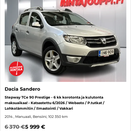
Dacia Sandero
Stepway TCe 90 Prestige - 6 kk korotonta ja kulutonta
maksuaikaa! - Katsastettu 6/2026 / Webasto / P.tutkat /
Lohkolämmitin / Ilmastointi / Vakkari
2014
, Manuaali, Bensiini, 102 350 km
6 370 €
5 999 €