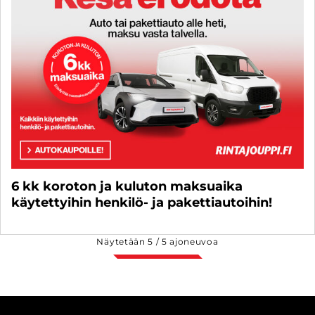
6 kk koroton ja kuluton maksuaika
käytettyihin henkilö- ja pakettiautoihin!
Näytetään
5
/
5
ajoneuvoa