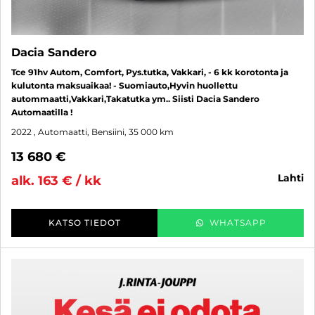
Dacia Sandero
Tce 91hv Autom, Comfort, Pys.tutka, Vakkari, - 6 kk korotonta ja
kulutonta maksuaikaa! - Suomiauto,Hyvin huollettu
autommaatti,Vakkari,Takatutka ym.. Siisti Dacia Sandero
Automaatilla !
2022
, Automaatti, Bensiini, 35 000 km
13 680 €
lahti
alk. 163 € / kk
KATSO TIEDOT
WHATSAPP