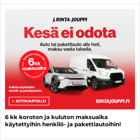
6 kk koroton ja kuluton maksuaika
käytettyihin henkilö- ja pakettiautoihin!