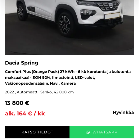
Dacia Spring
Comfort Plus (Orange Pack) 27 kWh - 6 kk korotonta ja kulutonta
maksuaikaa! - SOH 92%, Ilmastointi, LED-valot,
Vakionopeudensäädin, Navi, Kamera
2022
, Automaatti, Sähkö, 42 000 km
13 800 €
hyvinkää
alk. 164 € / kk
KATSO TIEDOT
WHATSAPP