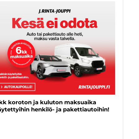
 kk koroton ja kuluton maksuaika
ytettyihin henkilö- ja pakettiautoihin!