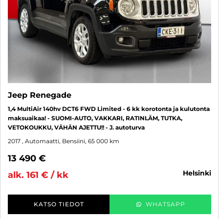
Jeep Renegade
1,4 MultiAir 140hv DCT6 FWD Limited - 6 kk korotonta ja kulutonta
maksuaikaa! - SUOMI-AUTO, VAKKARI, RATINLÄM, TUTKA,
VETOKOUKKU, VÄHÄN AJETTU!! - J. autoturva
2017
, Automaatti, Bensiini, 65 000 km
13 490 €
helsinki
alk. 161 € / kk
KATSO TIEDOT
WHATSAPP