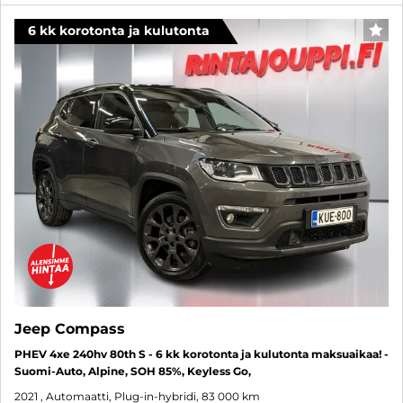
6 kk korotonta ja kulutonta
SUO
Jeep Compass
PHEV 4xe 240hv 80th S - 6 kk korotonta ja kulutonta maksuaikaa! -
Suomi-Auto, Alpine, SOH 85%, Keyless Go,
2021
, Automaatti, Plug-in-hybridi, 83 000 km