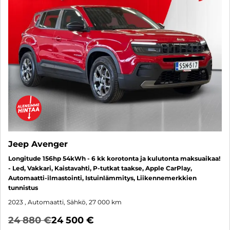
Jeep Avenger
Longitude 156hp 54kWh - 6 kk korotonta ja kulutonta maksuaikaa!
- Led, Vakkari, Kaistavahti, P-tutkat taakse, Apple CarPlay,
Automaatti-ilmastointi, Istuinlämmitys, Liikennemerkkien
tunnistus
2023
, Automaatti, Sähkö, 27 000 km
24 880 €
24 500 €