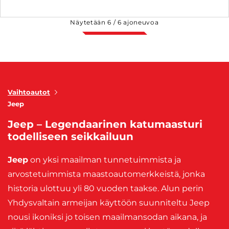
Näytetään
6
/
6
ajoneuvoa
Vaihtoautot
Jeep
Jeep – Legendaarinen katumaasturi
todelliseen seikkailuun
Jeep
on yksi maailman tunnetuimmista ja
arvostetuimmista maastoautomerkkeistä, jonka
historia ulottuu yli 80 vuoden taakse. Alun perin
Yhdysvaltain armeijan käyttöön suunniteltu Jeep
nousi ikoniksi jo toisen maailmansodan aikana, ja