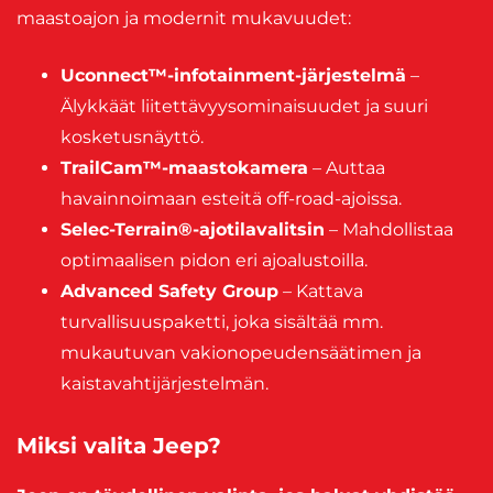
maastoajon ja modernit mukavuudet:
Uconnect™-infotainment-järjestelmä
–
Älykkäät liitettävyysominaisuudet ja suuri
kosketusnäyttö.
TrailCam™-maastokamera
– Auttaa
havainnoimaan esteitä off-road-ajoissa.
Selec-Terrain®-ajotilavalitsin
– Mahdollistaa
optimaalisen pidon eri ajoalustoilla.
Advanced Safety Group
– Kattava
turvallisuuspaketti, joka sisältää mm.
mukautuvan vakionopeudensäätimen ja
kaistavahtijärjestelmän.
Miksi valita Jeep?