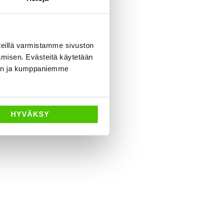
eillä varmistamme sivuston
amisen. Evästeitä käytetään
dän ja kumppaniemme
HYVÄKSY