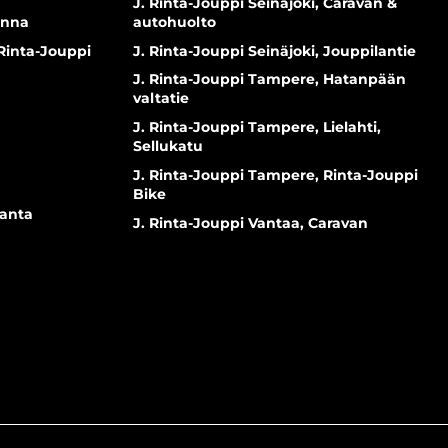
J. Rinta-Jouppi Seinäjoki, Caravan &
inna
autohuolto
 Rinta-Jouppi
J. Rinta-Jouppi Seinäjoki, Jouppilantie
J. Rinta-Jouppi Tampere, Hatanpään
valtatie
J. Rinta-Jouppi Tampere, Lielahti,
Sellukatu
J. Rinta-Jouppi Tampere, Rinta-Jouppi
Bike
ranta
J. Rinta-Jouppi Vantaa, Caravan