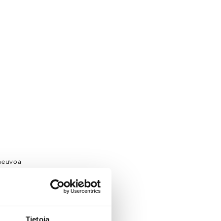
neuvoa
Tietoja