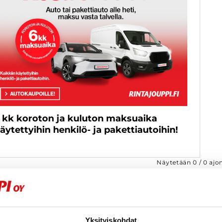
 kk koroton ja kuluton maksuaika
äytettyihin henkilö- ja pakettiautoihin!
Näytetään
0
/
0
ajo
Yksityiskohdat