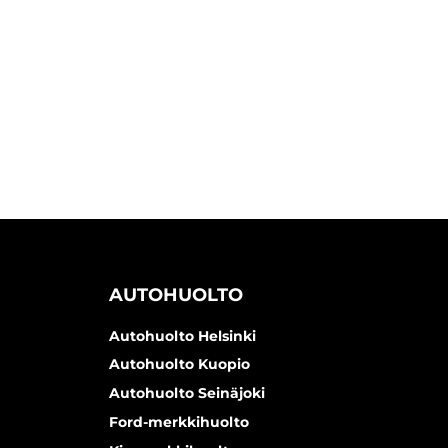
AUTOHUOLTO
Autohuolto Helsinki
Autohuolto Kuopio
Autohuolto Seinäjoki
Ford-merkkihuolto