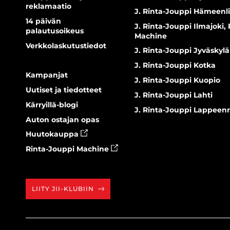
reklamaatio
J. Rinta-Jouppi Hämeenl
14 päivän
J. Rinta-Jouppi Ilmajoki,
palautusoikeus
Machine
Verkkolaskutustiedot
J. Rinta-Jouppi Jyväskylä
J. Rinta-Jouppi Kotka
Kampanjat
J. Rinta-Jouppi Kuopio
Uutiset ja tiedotteet
J. Rinta-Jouppi Lahti
Kärryillä-blogi
J. Rinta-Jouppi Lappeen
Auton ostajan opas
Huutokauppa
Rinta-Jouppi Machine
LIITY JII-KLUBIIN