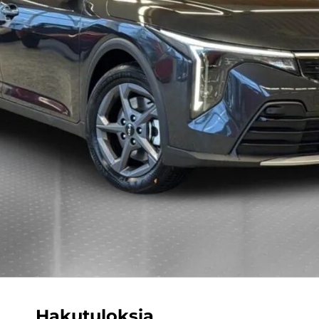
Hakutuloksia