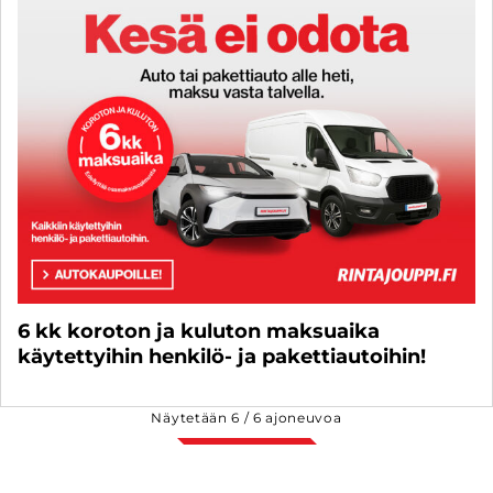
6 kk koroton ja kuluton maksuaika
käytettyihin henkilö- ja pakettiautoihin!
Näytetään
6
/
6
ajoneuvoa