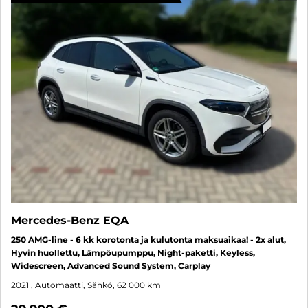
Mercedes-Benz EQA
250 AMG-line - 6 kk korotonta ja kulutonta maksuaikaa! - 2x alut,
Hyvin huollettu, Lämpöupumppu, Night-paketti, Keyless,
Widescreen, Advanced Sound System, Carplay
2021
, Automaatti, Sähkö, 62 000 km