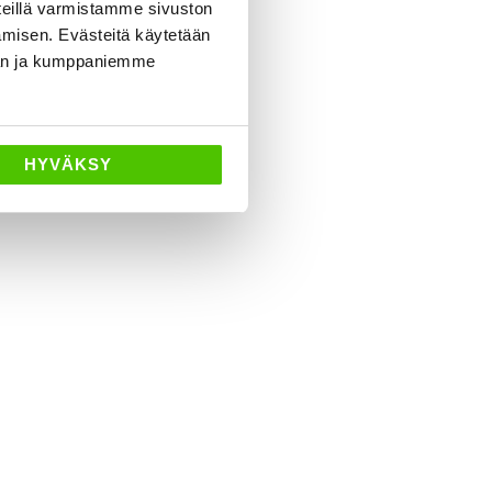
eillä varmistamme sivuston
amisen. Evästeitä käytetään
dän ja kumppaniemme
HYVÄKSY