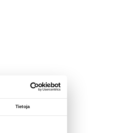
Tietoja
neuvoa