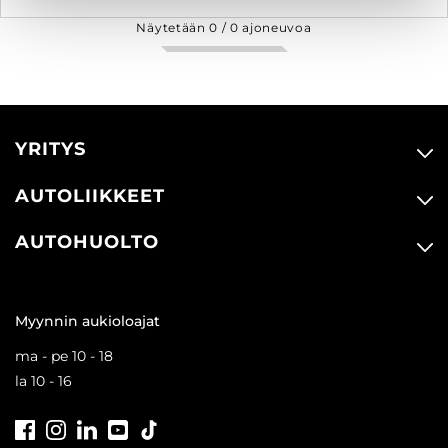
Näytetään
0
/
0
ajoneuvoa
YRITYS
AUTOLIIKKEET
AUTOHUOLTO
Myynnin aukioloajat
ma - pe 10 - 18
la 10 - 16
Facebook
Instagram
LinkedIn
Youtube
Tiktok