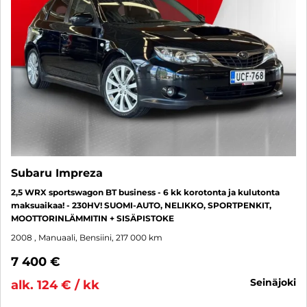
Subaru Impreza
2,5 WRX sportswagon BT business - 6 kk korotonta ja kulutonta
maksuaikaa! - 230HV! SUOMI-AUTO, NELIKKO, SPORTPENKIT,
MOOTTORINLÄMMITIN + SISÄPISTOKE
2008
, Manuaali, Bensiini, 217 000 km
7 400 €
seinäjoki
alk. 124 € / kk