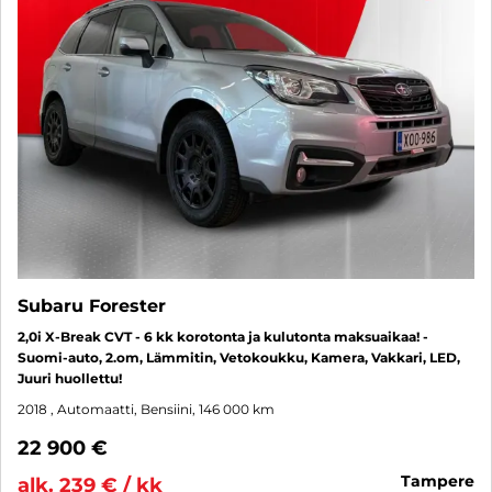
Subaru Forester
2,0i X-Break CVT - 6 kk korotonta ja kulutonta maksuaikaa! -
Suomi-auto, 2.om, Lämmitin, Vetokoukku, Kamera, Vakkari, LED,
Juuri huollettu!
2018
, Automaatti, Bensiini, 146 000 km
22 900 €
tampere
alk. 239 € / kk