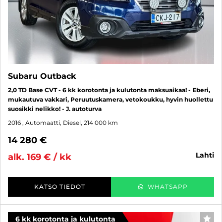
Subaru Outback
2,0 TD Base CVT - 6 kk korotonta ja kulutonta maksuaikaa! - Eberi,
mukautuva vakkari, Peruutuskamera, vetokoukku, hyvin huollettu
suosikki nelikko! - J. autoturva
2016
, Automaatti, Diesel, 214 000 km
14 280 €
lahti
alk. 169 € / kk
KATSO TIEDOT
WHATSAPP
6 kk korotonta ja kulutonta