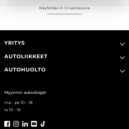
Näytetään
0
/
0
ajoneuvoa
YRITYS
AUTOLIIKKEET
AUTOHUOLTO
Myynnin aukioloajat
ma - pe 10 - 18
la 10 - 16
Facebook
Instagram
LinkedIn
Youtube
Tiktok