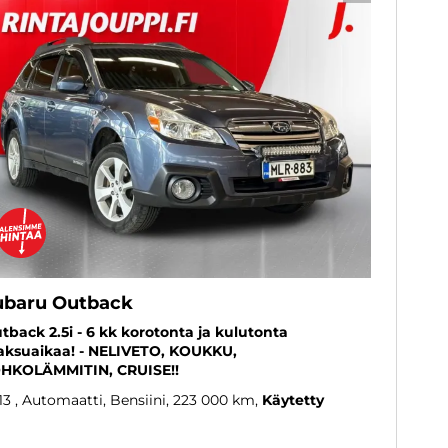
ubaru Outback
tback 2.5i - 6 kk korotonta ja kulutonta
ksuaikaa! - NELIVETO, KOUKKU,
HKOLÄMMITIN, CRUISE!!
13
, Automaatti, Bensiini, 223 000 km
Käytetty