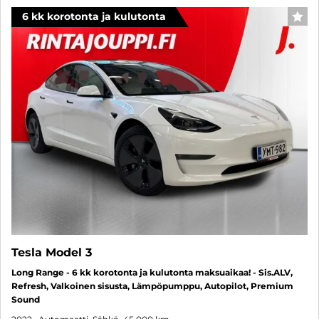
6 kk korotonta ja kulutonta
SUO
Tesla Model 3
Long Range - 6 kk korotonta ja kulutonta maksuaikaa! - Sis.ALV,
Refresh, Valkoinen sisusta, Lämpöpumppu, Autopilot, Premium
Sound