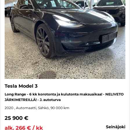
Tesla Model 3
Long Range - 6 kk korotonta ja kulutonta maksuaikaa! - NELIVETO
JÄRKIMETREILLÄ! - J. autoturva
2020
, Automaatti, Sähkö, 90 000 km
25 900 €
seinäjoki
alk. 266 € / kk