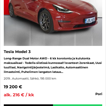
Tesla Model 3
Long-Range Dual Motor AWD - 6 kk korotonta ja kulutonta
maksuaikaa! - Todella siistissä kunnossa!! 1xvanteet 2xrenkaat, Uusi
tuulilasi, Navigointijärjestelmä, Lasikatto, Automaattinen
ilmastointi, Puhelimen langaton lataus...
2019
, Automaatti, Sähkö, 195 000 km
19 200 €
pori
alk. 216 € / kk