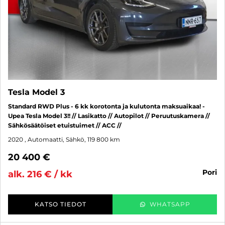
Tesla Model 3
Standard RWD Plus - 6 kk korotonta ja kulutonta maksuaikaa! -
Upea Tesla Model 3!! // Lasikatto // Autopilot // Peruutuskamera //
Sähkösäätöiset etuistuimet // ACC //
2020
, Automaatti, Sähkö, 119 800 km
20 400 €
pori
alk. 216 € / kk
KATSO TIEDOT
WHATSAPP