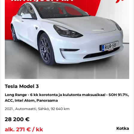
Tesla Model 3
Long Range - 6 kk korotonta ja kulutonta maksuaikaa! - SOH 91.7%,
ACC, Intel Atom, Panoraama
2021
, Automaatti, Sähkö, 92 640 km
28 200 €
kotka
alk. 271 € / kk