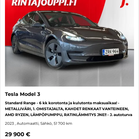
Tesla Model 3
Standard Range - 6 kk korotonta ja kulutonta maksuaikaa! -
METALLIVÄRI, 1. OMISTAJALTA, KAHDET RENKAAT VANTEINEEN,
AMD RYZEN, LÄMPÖPUMPPU, RATINLÄMMITYS JNE!! - J. autoturva
2023
, Automaatti, Sähkö, 51 700 km
29 900 €