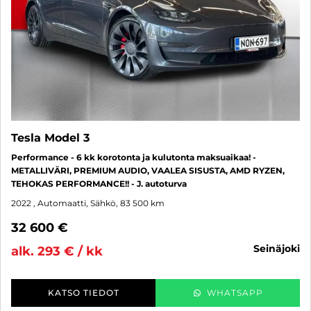
Tesla Model 3
Performance - 6 kk korotonta ja kulutonta maksuaikaa! -
METALLIVÄRI, PREMIUM AUDIO, VAALEA SISUSTA, AMD RYZEN,
TEHOKAS PERFORMANCE!! - J. autoturva
2022
, Automaatti, Sähkö, 83 500 km
32 600 €
seinäjoki
alk. 293 € / kk
KATSO TIEDOT
WHATSAPP