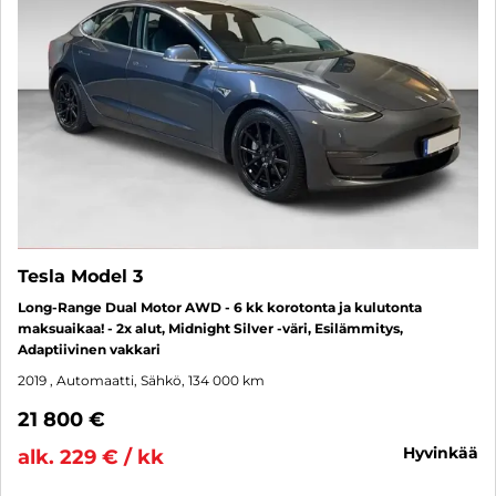
Tesla Model 3
Long-Range Dual Motor AWD - 6 kk korotonta ja kulutonta
maksuaikaa! - 2x alut, Midnight Silver -väri, Esilämmitys,
Adaptiivinen vakkari
2019
, Automaatti, Sähkö, 134 000 km
21 800 €
hyvinkää
alk. 229 € / kk