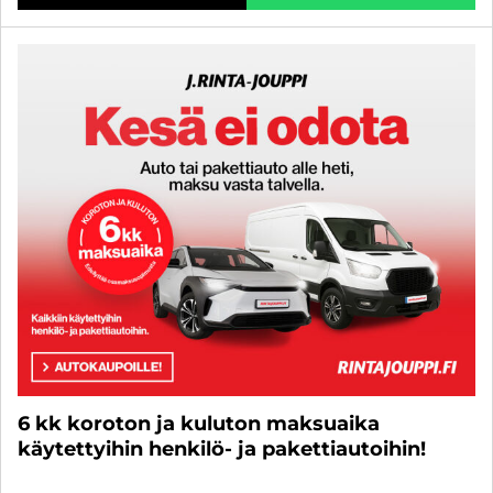
6 kk koroton ja kuluton maksuaika
käytettyihin henkilö- ja pakettiautoihin!