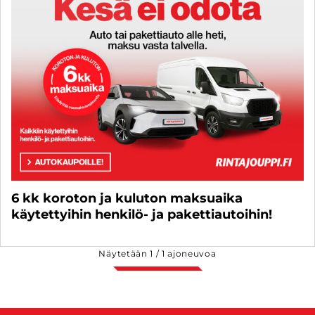
6 kk koroton ja kuluton maksuaika
käytettyihin henkilö- ja pakettiautoihin!
Näytetään
1
/
1
ajoneuvoa