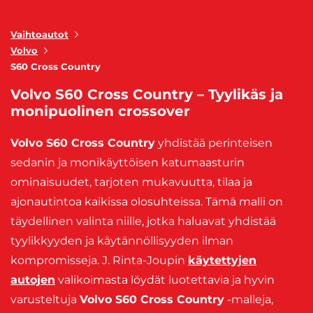
Vaihtoautot
Volvo
S60 Cross Country
Volvo S60 Cross Country – Tyylikäs ja
monipuolinen crossover
Volvo S60 Cross Country
yhdistää perinteisen
sedanin ja monikäyttöisen katumaasturin
ominaisuudet, tarjoten mukavuutta, tilaa ja
ajonautintoa kaikissa olosuhteissa. Tämä malli on
täydellinen valinta niille, jotka haluavat yhdistää
tyylikkyyden ja käytännöllisyyden ilman
kompromisseja. J. Rinta-Joupin
käytettyjen
autojen
valikoimasta löydät luotettavia ja hyvin
varusteltuja
Volvo S60 Cross Country
-malleja,