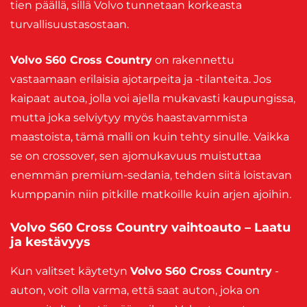
tien päällä, sillä Volvo tunnetaan korkeasta
turvallisuustasostaan.
Volvo S60 Cross Country
on rakennettu
vastaamaan erilaisia ajotarpeita ja -tilanteita. Jos
kaipaat autoa, jolla voi ajella mukavasti kaupungissa,
mutta joka selviytyy myös haastavammista
maastoista, tämä malli on kuin tehty sinulle. Vaikka
se on crossover, sen ajomukavuus muistuttaa
enemmän premium-sedania, tehden siitä loistavan
kumppanin niin pitkille matkoille kuin arjen ajoihin.
Volvo S60 Cross Country vaihtoauto – Laatu
ja kestävyys
Kun valitset käytetyn
Volvo S60 Cross Country
-
auton, voit olla varma, että saat auton, joka on