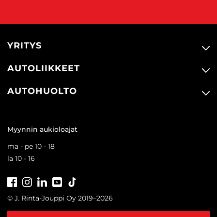
YRITYS
AUTOLIIKKEET
AUTOHUOLTO
Myynnin aukioloajat
ma - pe 10 - 18
la 10 - 16
Facebook
Instagram
LinkedIn
Youtube
Tiktok
© J. Rinta-Jouppi Oy 2019–2026