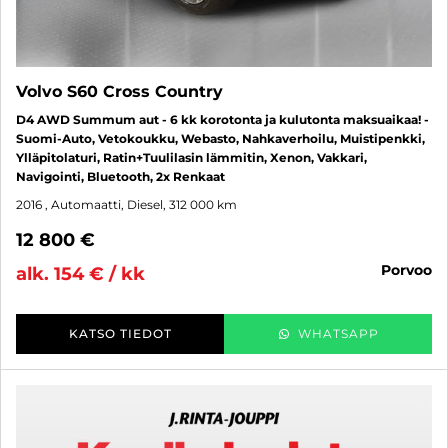
Volvo S60 Cross Country
D4 AWD Summum aut - 6 kk korotonta ja kulutonta maksuaikaa! -
Suomi-Auto, Vetokoukku, Webasto, Nahkaverhoilu, Muistipenkki,
Ylläpitolaturi, Ratin+Tuulilasin lämmitin, Xenon, Vakkari,
Navigointi, Bluetooth, 2x Renkaat
2016
, Automaatti, Diesel, 312 000 km
12 800 €
porvoo
alk. 154 € / kk
KATSO TIEDOT
WHATSAPP