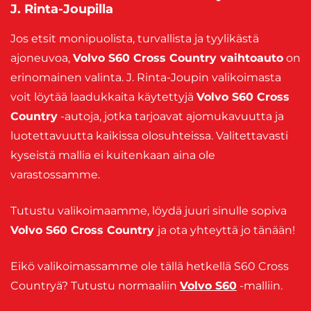
J. Rinta-Joupilla
Jos etsit monipuolista, turvallista ja tyylikästä
ajoneuvoa,
Volvo S60 Cross Country vaihtoauto
on
erinomainen valinta. J. Rinta-Joupin valikoimasta
voit löytää laadukkaita käytettyjä
Volvo S60 Cross
Country
-autoja, jotka tarjoavat ajomukavuutta ja
luotettavuutta kaikissa olosuhteissa. Valitettavasti
kyseistä mallia ei kuitenkaan aina ole
varastossamme.
Tutustu valikoimaamme, löydä juuri sinulle sopiva
Volvo S60 Cross Country
ja ota yhteyttä jo tänään!
Eikö valikoimassamme ole tällä hetkellä S60 Cross
Countryä? Tutustu normaaliin
Volvo S60
-malliin.