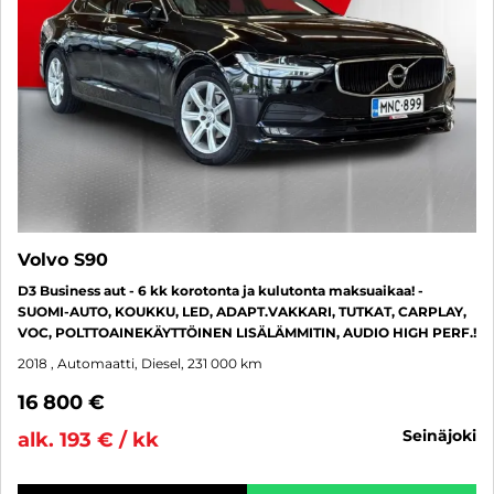
Volvo S90
D3 Business aut - 6 kk korotonta ja kulutonta maksuaikaa! -
SUOMI-AUTO, KOUKKU, LED, ADAPT.VAKKARI, TUTKAT, CARPLAY,
VOC, POLTTOAINEKÄYTTÖINEN LISÄLÄMMITIN, AUDIO HIGH PERF.!
2018
, Automaatti, Diesel, 231 000 km
16 800 €
seinäjoki
alk. 193 € / kk