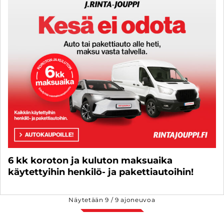
6 kk koroton ja kuluton maksuaika
käytettyihin henkilö- ja pakettiautoihin!
Näytetään
9
/
9
ajoneuvoa