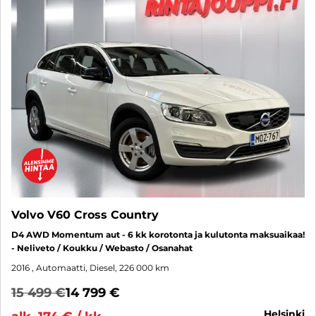
Volvo V60 Cross Country
D4 AWD Momentum aut - 6 kk korotonta ja kulutonta maksuaikaa!
- Neliveto / Koukku / Webasto / Osanahat
2016
, Automaatti, Diesel, 226 000 km
15 499 €
14 799 €
helsinki