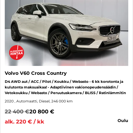
Volvo V60 Cross Country
D4 AWD aut / ACC / Pilot / Koukku / Webasto - 6 kk korotonta ja
kulutonta maksuaikaa! - Adaptiivinen vakionopeudensäädin /
Vetokoukku / Webasto / Peruutuskamera / BLISS / Ratinlämmitin
2020
, Automaatti, Diesel, 246 000 km
22 400 €
20 800 €
oulu
alk. 220 € / kk