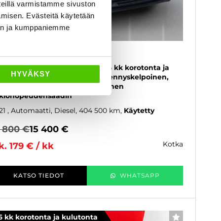
eillä varmistamme sivuston
amisen. Evästeitä käytetään
dän ja kumppaniemme
olvo V90
 AWD Momentum Taksi aut - 6 kk korotonta ja
HYVÄKSY
lutonta maksuaikaa! - Alv-vähennyskelpoinen,
basto, Led -ajovalot, Adaptiivinen
kionopeudensäädin
21
, Automaatti, Diesel, 404 500 km
Käytetty
5 800 €
15 400 €
kotka
k. 179 € / kk
KATSO TIEDOT
WHATSAPP
6 kk korotonta ja kulutonta
SUOSIKKI