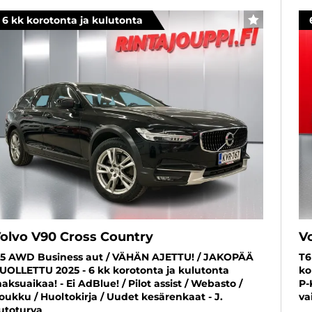
6 kk korotonta ja kulutonta
SUOSIKKI
olvo V90 Cross Country
V
5 AWD Business aut / VÄHÄN AJETTU! / JAKOPÄÄ
T6
UOLLETTU 2025 - 6 kk korotonta ja kulutonta
ko
aksuaikaa! - Ei AdBlue! / Pilot assist / Webasto /
P-
oukku / Huoltokirja / Uudet kesärenkaat - J.
va
utoturva