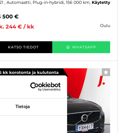
21
, Automaatti, Plug-in-hybridi, 156 000 km
Käytetty
3 500 €
oulu
k. 244 € / kk
KATSO TIEDOT
WHATSAPP
6 kk korotonta ja kulutonta
SUOSIKKI
Tietoja