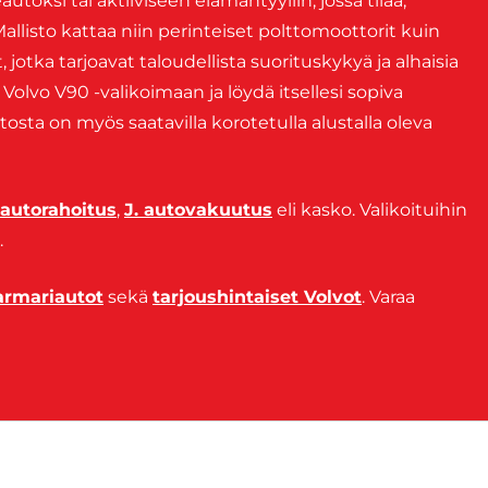
toksi tai aktiiviseen elämäntyyliin, jossa tilaa,
llisto kattaa niin perinteiset polttomoottorit kuin
, jotka tarjoavat taloudellista suorituskykyä ja alhaisia
 Volvo V90 -valikoimaan ja löydä itsellesi sopiva
utosta on myös saatavilla korotetulla alustalla oleva
 autorahoitus
,
J. autovakuutus
eli kasko. Valikoituihin
.
armariautot
sekä
tarjoushintaiset Volvot
. Varaa