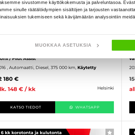
aksemme sivustomme käyttökokemusta ja palveluntasoa. Eväst
mme sinulle räätälöidympien sisältöjen ja tarjousten vastaanott
inaisuuksien tukemiseen sekä kävijämäärän analysointiin mei
olvo V90
V
4 Business aut - 6 kk korotonta ja kulutonta
D3
MUOKKAA ASETUKSIA
aksuaikaa! - Suomi-auto / Adaptiivinen
ku
akionopeudensäädin / Avaimeton järjestelmä /
We
sofix / Pilot Assist
va
016
, Automaatti, Diesel, 375 000 km
Käytetty
20
2 180 €
1
helsinki
lk. 148 € / kk
al
KATSO TIEDOT
WHATSAPP
6 kk korotonta ja kulutonta
SUOSIKKI