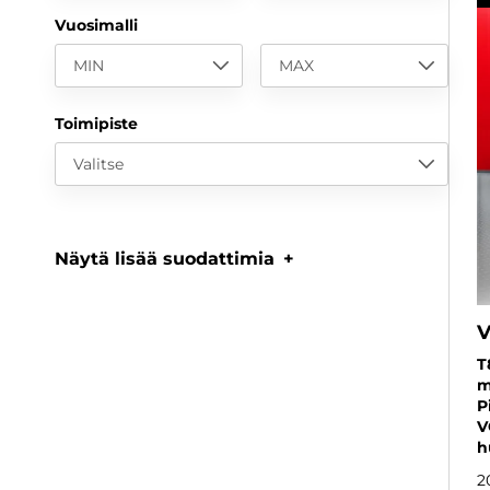
Vuosimalli
MIN
MAX
Toimipiste
Valitse
Näytä lisää suodattimia
V
T
m
P
V
h
2