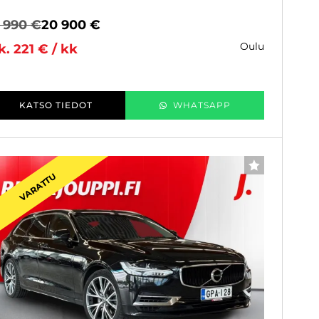
1 990 €
20 900 €
oulu
k. 221 € / kk
KATSO TIEDOT
WHATSAPP
SUOSIKKI
VARATTU