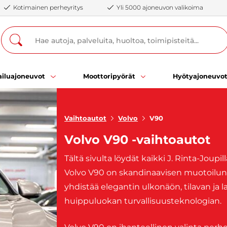
Kotimainen perheyritys
Yli 5000 ajoneuvon valikoima
iluajoneuvot
Moottoripyörät
Hyötyajoneuvo
Vaihtoautot
Volvo
V90
Volvo V90 -vaihtoautot
Tältä sivulta löydät kaikki J. Rinta-Joup
Volvo V90 on skandinaavisen muotoilun,
yhdistää elegantin ulkonäön, tilavan ja l
huippuluokan turvallisuusteknologian.