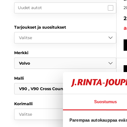
Uudet autot
2
2
Tarjoukset ja suositukset
a
Valitse
Merkki
Volvo
Malli
V90
V90 Cross Country
Suostumus
Korimalli
Valitse
Parempaa autokauppaa eväst