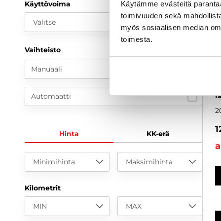
Käytämme evästeitä paranta
Käyttövoima
toimivuuden sekä mahdollista
Valitse
myös sosiaalisen median om
toimesta.
Vaihteisto
V
D
Manuaali
m
v
I
Automaatti
2
1
Hinta
KK-erä
a
Minimihinta
Maksimihinta
Kilometrit
MIN
MAX