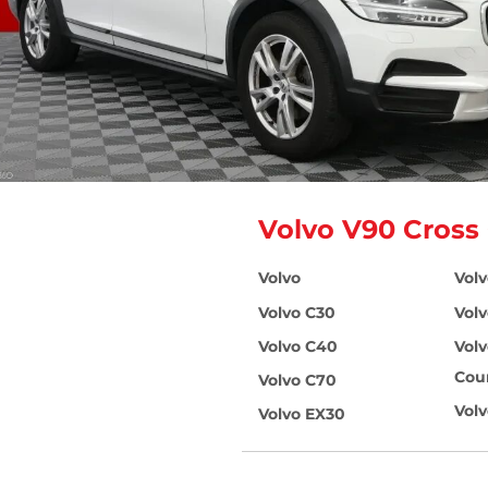
Volvo V90 Cross
Volvo
Vol
Volvo C30
Vol
Volvo C40
Volv
Cou
Volvo C70
Vol
Volvo EX30