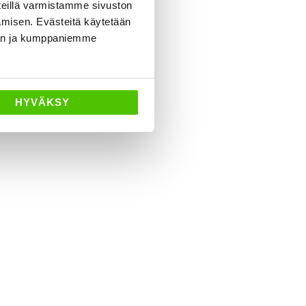
eillä varmistamme sivuston
amisen. Evästeitä käytetään
dän ja kumppaniemme
HYVÄKSY