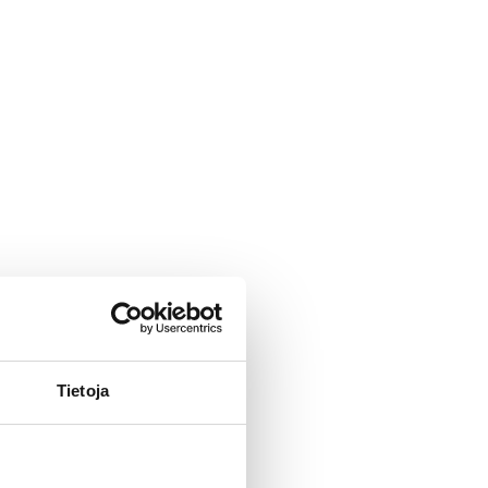
Tietoja
neuvoa