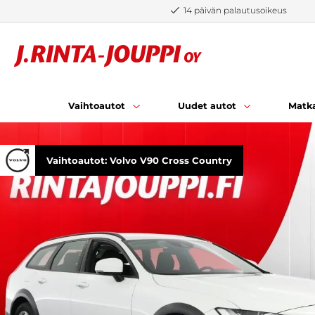
Siirry sisältöön
14 päivän palautusoikeus
Vaihtoautot
Uudet autot
Matka
Vaihtoautot: Volvo V90 Cross Country