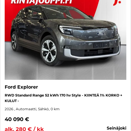
Ford Explorer
RWD Standard Range 52 kWh 170 hv Style - KIINTEÄ 1% KORKO +
KULUT -
2026
, Automaatti, Sähkö, 0 km
40 090 €
seinäjoki
alk. 280 € / kk