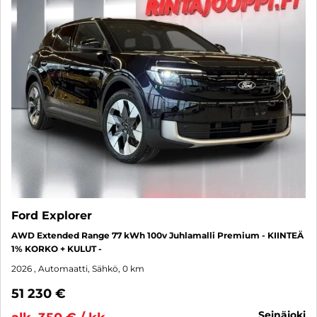
Ford Explorer
AWD Extended Range 77 kWh 100v Juhlamalli Premium - KIINTEÄ
1% KORKO + KULUT -
2026
, Automaatti, Sähkö, 0 km
51 230 €
seinäjoki