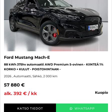
Ford Mustang Mach-E
88 kWh 375hv automaatti AWD Premium 5-ovinen - KIINTEÄ 1%
KORKO + KULUT - POISTOHINTAAN -
2026
, Automaatti, Sähkö, 2 000 km
57 880 €
kuopio
alk. 392 € / kk
KATSO TIEDOT
WHATSAPP