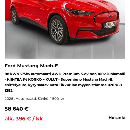
Ford Mustang Mach-E
88 kWh 375hv automaatti AWD Premium 5-ovinen 100v Juhlamalli
- KIINTEÄ 1% KORKO + KULUT - Superhieno Mustang Mach-E,
esittelyauto, kysy saatavuutta Tikkurilan myynnistämme 020 788
1282.
2026
, Automaatti, Sähkö, 1 500 km
58 640 €
helsinki
alk. 396 € / kk