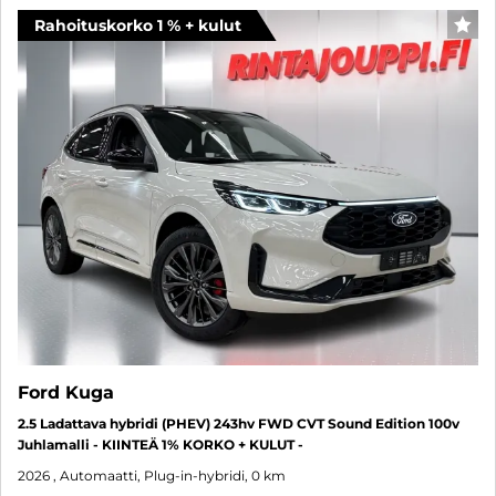
Rahoituskorko 1 % + kulut
SUO
Ford Kuga
2.5 Ladattava hybridi (PHEV) 243hv FWD CVT Sound Edition 100v
Juhlamalli - KIINTEÄ 1% KORKO + KULUT -
2026
, Automaatti, Plug-in-hybridi, 0 km