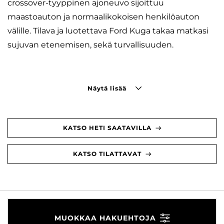
crossover-tyyppinen ajoneuvo sijoittuu
maastoauton ja normaalikokoisen henkilöauton
välille. Tilava ja luotettava Ford Kuga takaa matkasi
sujuvan etenemisen, sekä turvallisuuden.
Näytä lisää
KATSO HETI SAATAVILLA
KATSO TILATTAVAT
MUOKKAA HAKUEHTOJA