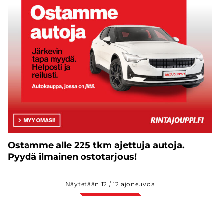
Ostamme alle 225 tkm ajettuja autoja.
Pyydä ilmainen ostotarjous!
Näytetään
12
/
12
ajoneuvoa