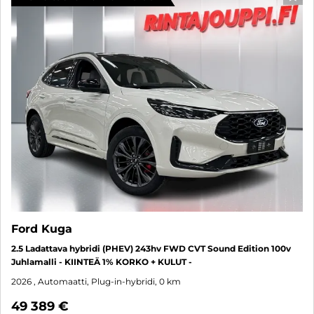
SUO
Ford Kuga
2.5 Ladattava hybridi (PHEV) 243hv FWD CVT Sound Edition 100v
Juhlamalli - KIINTEÄ 1% KORKO + KULUT -
2026
, Automaatti, Plug-in-hybridi, 0 km
49 389 €