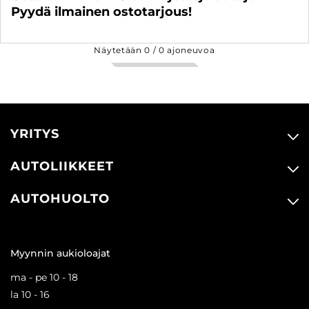
Pyydä ilmainen ostotarjous!
Näytetään
0
/
0
ajoneuvoa
YRITYS
AUTOLIIKKEET
AUTOHUOLTO
Myynnin aukioloajat
ma - pe 10 - 18
la 10 - 16