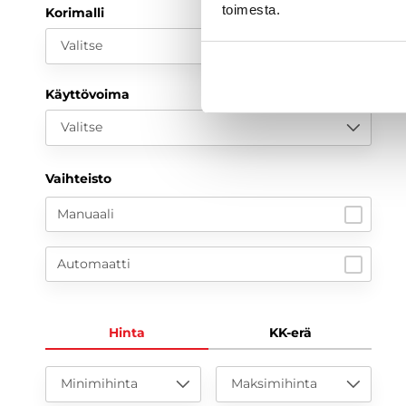
toimesta.
Korimalli
Valitse
Käyttövoima
Valitse
Vaihteisto
Manuaali
Automaatti
Hinta
KK-erä
Minimihinta
Maksimihinta