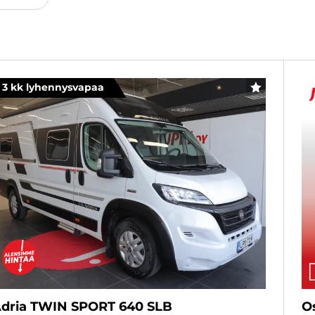
3 kk lyhennysvapaa
SUOSIKKI
dria TWIN SPORT 640 SLB
O