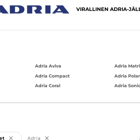
VIRALLINEN ADRIA-JÄ
Adria Aviva
Adria Matr
Adria Compact
Adria Polar
Adria Coral
Adria Soni
et
Adria
Poista valinta
Poista valinta