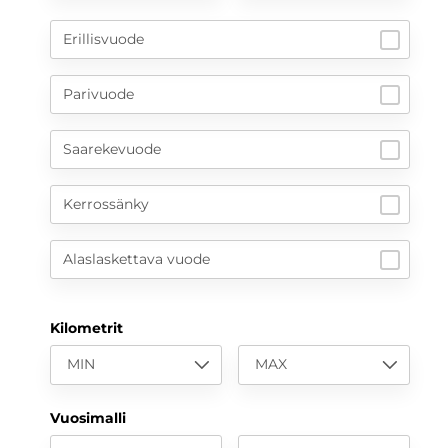
Erillisvuode
Parivuode
Saarekevuode
Kerrossänky
Alaslaskettava vuode
Kilometrit
MIN
MAX
Vuosimalli