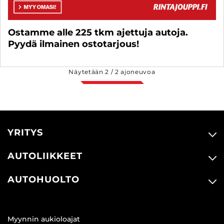
Ostamme alle 225 tkm ajettuja autoja.
Pyydä ilmainen ostotarjous!
Näytetään
2
/
2
ajoneuvoa
YRITYS
AUTOLIIKKEET
AUTOHUOLTO
Myynnin aukioloajat