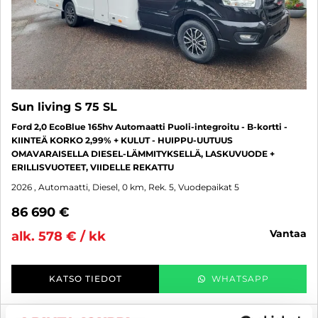
Sun living S 75 SL
Ford 2,0 EcoBlue 165hv Automaatti Puoli-integroitu - B-kortti -
KIINTEÄ KORKO 2,99% + KULUT - HUIPPU-UUTUUS
OMAVARAISELLA DIESEL-LÄMMITYKSELLÄ, LASKUVUODE +
ERILLISVUOTEET, VIIDELLE REKATTU
2026
, Automaatti, Diesel, 0 km, Rek. 5, Vuodepaikat 5
86 690 €
vantaa
alk. 578 € / kk
KATSO TIEDOT
WHATSAPP