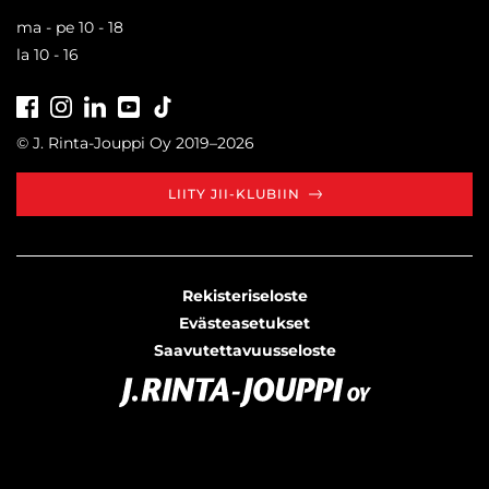
ma - pe 10 - 18
la 10 - 16
Facebook
Instagram
LinkedIn
Youtube
Tiktok
© J. Rinta-Jouppi Oy 2019–2026
LIITY JII-KLUBIIN
Rekisteriseloste
Evästeasetukset
Saavutettavuusseloste