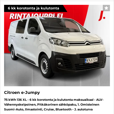
6 kk korotonta ja kulutonta
SUO
Citroen e-Jumpy
75 kWh 136 XL - 6 kk korotonta ja kulutonta maksuaikaa! - ALV-
Vähennyskelpoinen, Pitkäkorinen sähköpaku, 1. Omisteinen
Suomi-Auto, Ilmastointi, Cruise, Bluetooth - J. autoturva