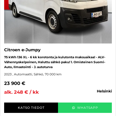
Citroen e-Jumpy
75 kWh 136 XL - 6 kk korotonta ja kulutonta maksuaikaa! - ALV-
Vähennyskelpoinen, Haluttu sähkö paku! 1. Omisteinen Suomi-
Auto, Ilmastointi - J. autoturva
2023
, Automaatti, Sähkö, 70 000 km
23 900 €
helsinki
alk. 248 € / kk
KATSO TIEDOT
WHATSAPP