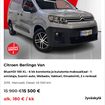
Citroen Berlingo Van
BlueHDi 100 XL - 6 kk korotonta ja kulutonta maksuaikaa! - 1-
omistaja, Suomi-auto, Webasto, Vakkari, Ilmastointi, 2 x renkaat
2019
, Manuaali, Diesel, 45 000 km
15 900 €
15 500 €
jyväskylä
alk. 180 € / kk