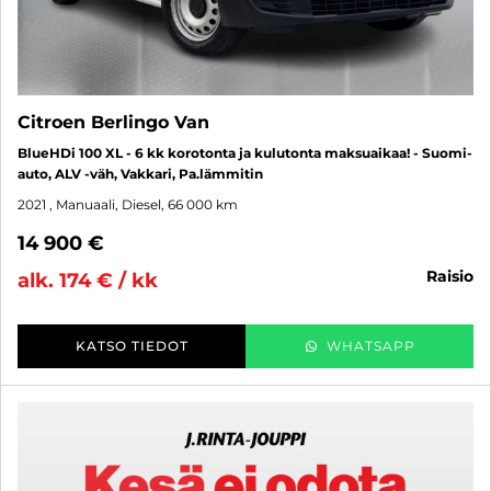
Citroen Berlingo Van
BlueHDi 100 XL - 6 kk korotonta ja kulutonta maksuaikaa! - Suomi-
auto, ALV -väh, Vakkari, Pa.lämmitin
2021
, Manuaali, Diesel, 66 000 km
14 900 €
raisio
alk. 174 € / kk
KATSO TIEDOT
WHATSAPP