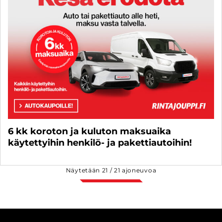
6 kk koroton ja kuluton maksuaika
käytettyihin henkilö- ja pakettiautoihin!
Näytetään
21
/
21
ajoneuvoa