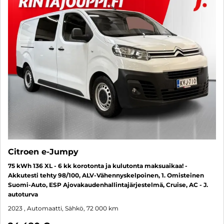
Citroen e-Jumpy
75 kWh 136 XL - 6 kk korotonta ja kulutonta maksuaikaa! -
Akkutesti tehty 98/100, ALV-Vähennyskelpoinen, 1. Omisteinen
Suomi-Auto, ESP Ajovakaudenhallintajärjestelmä, Cruise, AC - J.
autoturva
2023
, Automaatti, Sähkö, 72 000 km