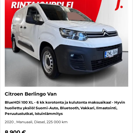
Citroen Berlingo Van
BlueHDi 100 XL - 6 kk korotonta ja kulutonta maksuaikaa! - Hyvin
huollettu yksilö! Suomi-Auto, Bluetooth, Vakkari, Ilmastointi,
Peruutustutkat, Istuinlämmitys
2020
, Manuaali, Diesel, 225 000 km
8 900 €