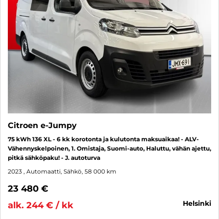
Citroen e-Jumpy
75 kWh 136 XL - 6 kk korotonta ja kulutonta maksuaikaa! - ALV-
Vähennyskelpoinen, 1. Omistaja, Suomi-auto, Haluttu, vähän ajettu,
pitkä sähköpaku! - J. autoturva
2023
, Automaatti, Sähkö, 58 000 km
23 480 €
helsinki
alk. 244 € / kk