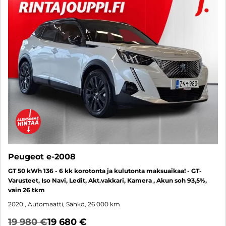
Peugeot e-2008
GT 50 kWh 136 - 6 kk korotonta ja kulutonta maksuaikaa! - GT-
Varusteet, Iso Navi, Ledit, Akt.vakkari, Kamera , Akun soh 93,5%,
vain 26 tkm
2020
, Automaatti, Sähkö, 26 000 km
19 980 €
19 680 €