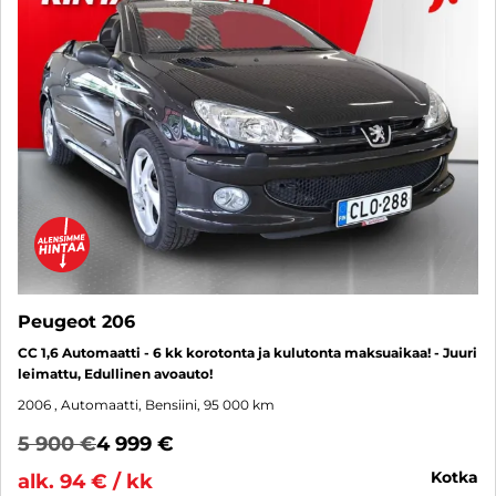
Peugeot 206
CC 1,6 Automaatti - 6 kk korotonta ja kulutonta maksuaikaa! - Juuri
leimattu, Edullinen avoauto!
2006
, Automaatti, Bensiini, 95 000 km
5 900 €
4 999 €
kotka
alk. 94 € / kk