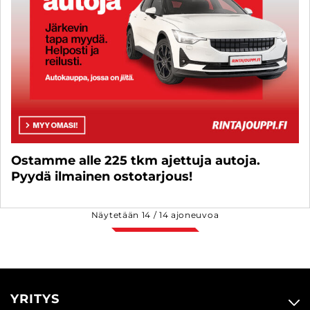
Ostamme alle 225 tkm ajettuja autoja.
Pyydä ilmainen ostotarjous!
Näytetään
14
/
14
ajoneuvoa
YRITYS