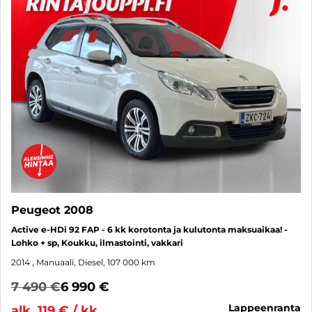
Peugeot 2008
Active e-HDi 92 FAP - 6 kk korotonta ja kulutonta maksuaikaa! -
Lohko + sp, Koukku, ilmastointi, vakkari
2014
, Manuaali, Diesel, 107 000 km
7 490 €
6 990 €
lappeenranta
alk. 119 € / kk