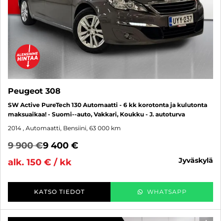
Peugeot 308
SW Active PureTech 130 Automaatti - 6 kk korotonta ja kulutonta
maksuaikaa! - Suomi--auto, Vakkari, Koukku - J. autoturva
2014
, Automaatti, Bensiini, 63 000 km
9 900 €
9 400 €
jyväskylä
alk. 150 € / kk
KATSO TIEDOT
WHATSAPP