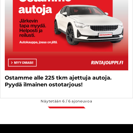
Ostamme alle 225 tkm ajettuja autoja.
Pyydä ilmainen ostotarjous!
Näytetään
6
/
6
ajoneuvoa