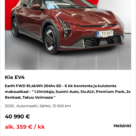
Kia EV4
Earth FWD 81,4kWh 204hv 5D - 6 kk korotonta ja kulutonta
maksuaikaa! - " 1.Omistaja, Suomi-Auto, Sis.ALV, Premium Pack, 2x
Renkaat, Takuu Voimassa "
2026
, Automaatti, Sähkö, 13 000 km
40 990 €
helsinki
alk. 359 € / kk