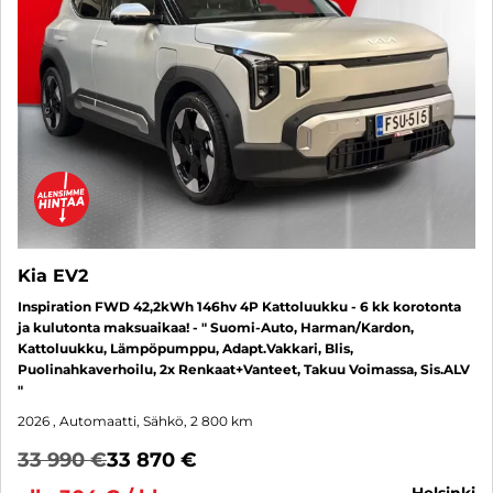
Kia EV2
Inspiration FWD 42,2kWh 146hv 4P Kattoluukku - 6 kk korotonta
ja kulutonta maksuaikaa! - " Suomi-Auto, Harman/Kardon,
Kattoluukku, Lämpöpumppu, Adapt.Vakkari, Blis,
Puolinahkaverhoilu, 2x Renkaat+Vanteet, Takuu Voimassa, Sis.ALV
"
2026
, Automaatti, Sähkö, 2 800 km
33 990 €
33 870 €
helsinki