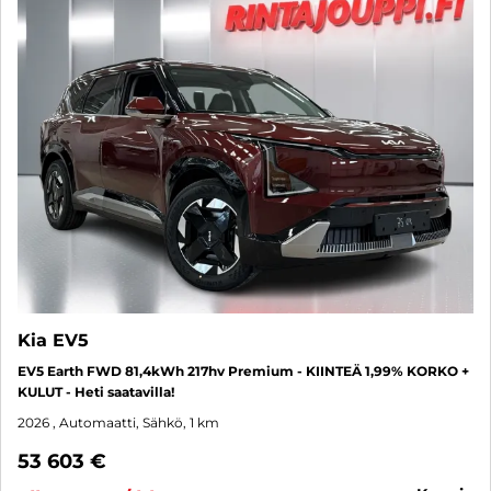
Kia EV5
EV5 Earth FWD 81,4kWh 217hv Premium - KIINTEÄ 1,99% KORKO +
KULUT - Heti saatavilla!
2026
, Automaatti, Sähkö, 1 km
53 603 €