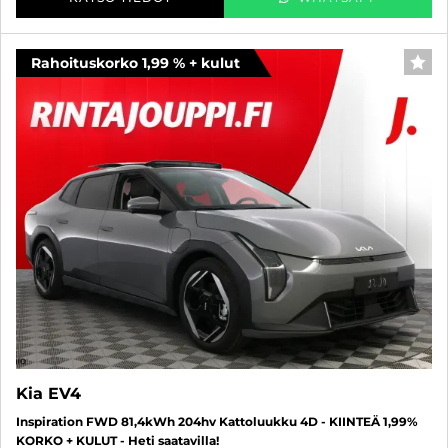
Rahoituskorko 1,99 % + kulut
SUO
Kia EV4
Inspiration FWD 81,4kWh 204hv Kattoluukku 4D - KIINTEÄ 1,99%
KORKO + KULUT - Heti saatavilla!