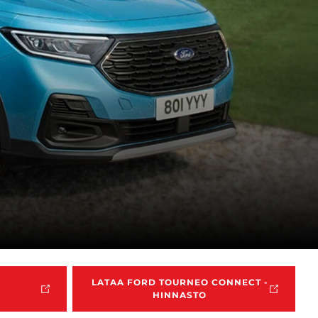
LATAA FORD TOURNEO CONNECT -
HINNASTO