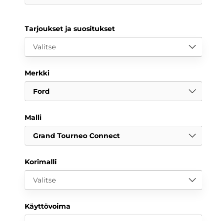
Tarjoukset ja suositukset
Valitse
Merkki
Ford
Malli
Grand Tourneo Connect
Korimalli
Valitse
Käyttövoima