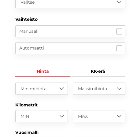
Valitse
Vaihteisto
Manuaali
Automaatti
Hinta
KK-erä
Minimihinta
Maksimihinta
Kilometrit
MIN
MAX
Vuosimalli