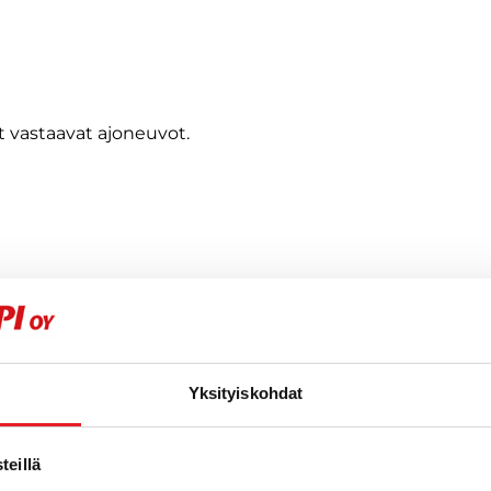
 vastaavat ajoneuvot.
Yksityiskohdat
eillä