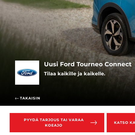
Uusi Ford Tourneo Connect
Tilaa kaikille ja kaikelle.
TAKAISIN
PYYDÄ TARJOUS TAI VARAA
KATSO K
KOEAJO