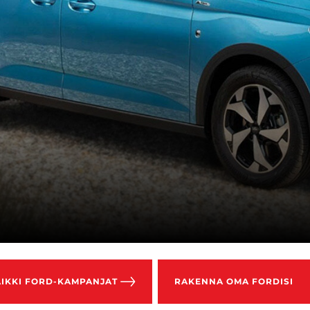
AIKKI FORD-KAMPANJAT
RAKENNA OMA FORDISI