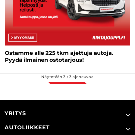
Ostamme alle 225 tkm ajettuja autoja.
Pyydä ilmainen ostotarjous!
Näytetään
3
/
3
ajoneuvoa
YRITYS
AUTOLIIKKEET