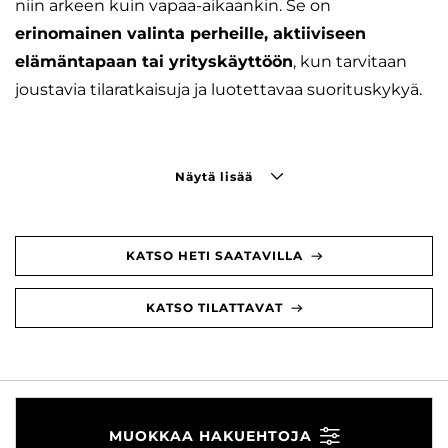
niin arkeen kuin vapaa-aikaankin. Se on
erinomainen valinta perheille, aktiiviseen
elämäntapaan tai yrityskäyttöön
, kun tarvitaan
joustavia tilaratkaisuja ja luotettavaa suorituskykyä.
Näytä lisää
KATSO HETI SAATAVILLA
KATSO TILATTAVAT
MUOKKAA HAKUEHTOJA