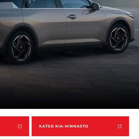
KATSO KIA-HINNASTO