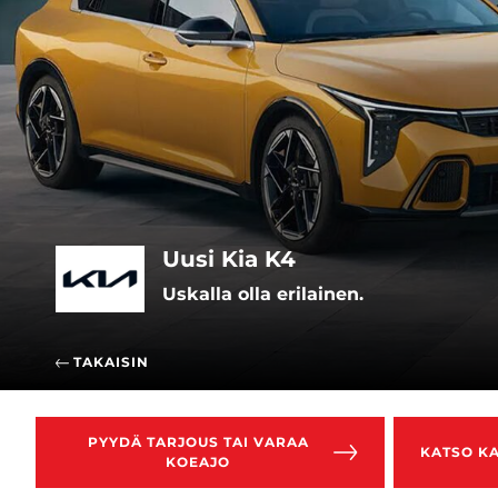
Uusi Kia K4
Uskalla olla erilainen.
TAKAISIN
PYYDÄ TARJOUS TAI VARAA
KATSO KA
KOEAJO