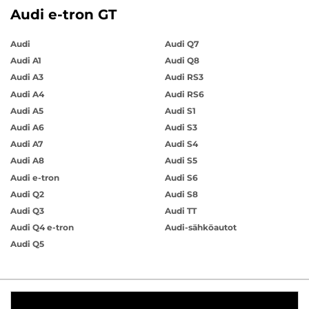
Audi e-tron GT
Audi
Audi Q7
Audi A1
Audi Q8
Audi A3
Audi RS3
Audi A4
Audi RS6
Audi A5
Audi S1
Audi A6
Audi S3
Audi A7
Audi S4
Audi A8
Audi S5
Audi e-tron
Audi S6
Audi Q2
Audi S8
Audi Q3
Audi TT
Audi Q4 e-tron
Audi-sähköautot
Audi Q5