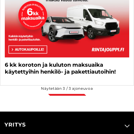
6 kk koroton ja kuluton maksuaika
käytettyihin henkilö- ja pakettiautoihin!
Näytetään
3
/
3
ajoneuvoa
YRITYS