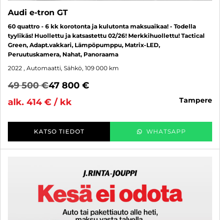
Audi e-tron GT
60 quattro - 6 kk korotonta ja kulutonta maksuaikaa! - Todella
tyylikäs! Huollettu ja katsastettu 02/26! Merkkihuollettu! Tactical
Green, Adapt.vakkari, Lämpöpumppu, Matrix-LED,
Peruutuskamera, Nahat, Panoraama
2022
, Automaatti, Sähkö, 109 000 km
49 500 €
47 800 €
tampere
alk. 414 € / kk
KATSO TIEDOT
WHATSAPP