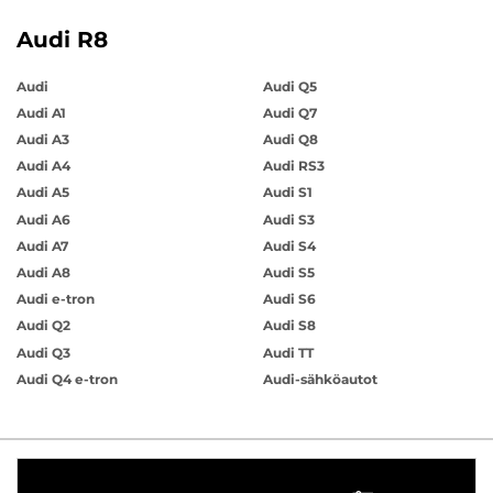
Audi R8
Audi
Audi Q5
Audi A1
Audi Q7
Audi A3
Audi Q8
Audi A4
Audi RS3
Audi A5
Audi S1
Audi A6
Audi S3
Audi A7
Audi S4
Audi A8
Audi S5
Audi e-tron
Audi S6
Audi Q2
Audi S8
Audi Q3
Audi TT
Audi Q4 e-tron
Audi-sähköautot