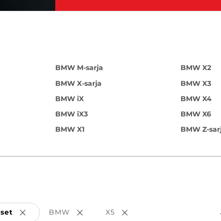
BMW M-sarja
BMW X2
BMW X-sarja
BMW X3
BMW iX
BMW X4
BMW iX3
BMW X6
BMW X1
BMW Z-sar
kset
BMW
X5
Poista valinta
Poista valinta
Poista valinta