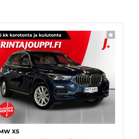
6 kk korotonta ja kulutonta
SUOSIKKI
MW X5