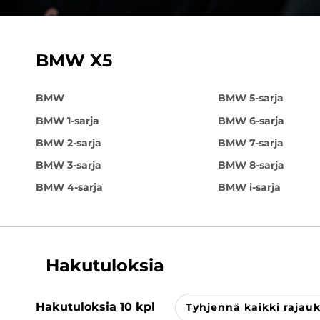
BMW X5
BMW
BMW 5-sarja
BMW 1-sarja
BMW 6-sarja
BMW 2-sarja
BMW 7-sarja
BMW 3-sarja
BMW 8-sarja
BMW 4-sarja
BMW i-sarja
Hakutuloksia
Hakutuloksia
10
kpl
Tyhjennä kaikki rajau