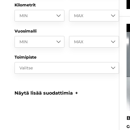
Kilometrit
MIN
MAX
Vuosimalli
MIN
MAX
Toimipiste
Valitse
Näytä lisää suodattimia
G