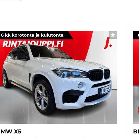
6 kk korotonta ja kulutonta
SUOSIKKI
BMW X5
B