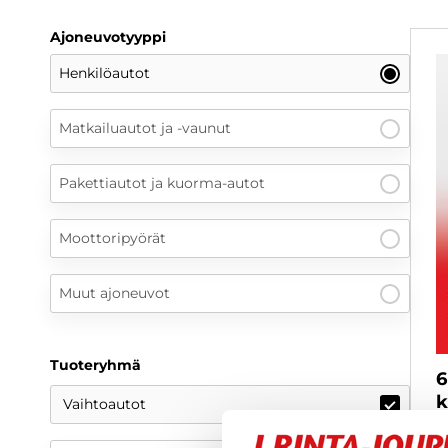
Ajoneuvotyyppi
Henkilöautot
Matkailuautot ja -vaunut
Pakettiautot ja kuorma-autot
Moottoripyörät
Muut ajoneuvot
Tuoteryhmä
6
k
Vaihtoautot