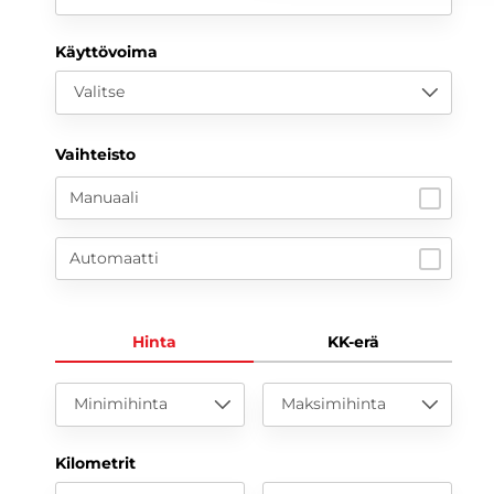
Käyttövoima
Valitse
Vaihteisto
Manuaali
Automaatti
Hinta
KK-erä
Minimihinta
Maksimihinta
Kilometrit