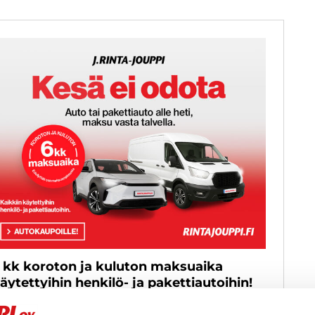
 kk koroton ja kuluton maksuaika
äytettyihin henkilö- ja pakettiautoihin!