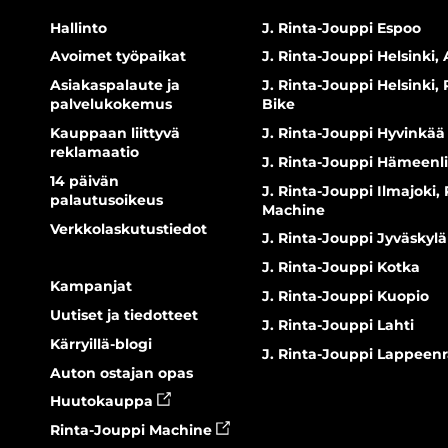
Hallinto
J. Rinta-Jouppi Espoo
Avoimet työpaikat
J. Rinta-Jouppi Helsinki, 
Asiakaspalaute ja
J. Rinta-Jouppi Helsinki,
palvelukokemus
Bike
Kauppaan liittyvä
J. Rinta-Jouppi Hyvinkää
reklamaatio
J. Rinta-Jouppi Hämeenl
14 päivän
J. Rinta-Jouppi Ilmajoki,
palautusoikeus
Machine
Verkkolaskutustiedot
J. Rinta-Jouppi Jyväskylä
J. Rinta-Jouppi Kotka
Kampanjat
J. Rinta-Jouppi Kuopio
Uutiset ja tiedotteet
J. Rinta-Jouppi Lahti
Kärryillä-blogi
J. Rinta-Jouppi Lappeen
Auton ostajan opas
Huutokauppa
Rinta-Jouppi Machine