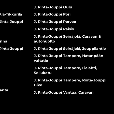
J. Rinta-Jouppi Oulu
Ala-Tikkurila
J. Rinta-Jouppi Pori
 Rinta-Jouppi
J. Rinta-Jouppi Porvoo
J. Rinta-Jouppi Raisio
J. Rinta-Jouppi Seinäjoki, Caravan &
inna
autohuolto
 Rinta-Jouppi
J. Rinta-Jouppi Seinäjoki, Jouppilantie
J. Rinta-Jouppi Tampere, Hatanpään
valtatie
J. Rinta-Jouppi Tampere, Lielahti,
Sellukatu
J. Rinta-Jouppi Tampere, Rinta-Jouppi
Bike
ranta
J. Rinta-Jouppi Vantaa, Caravan