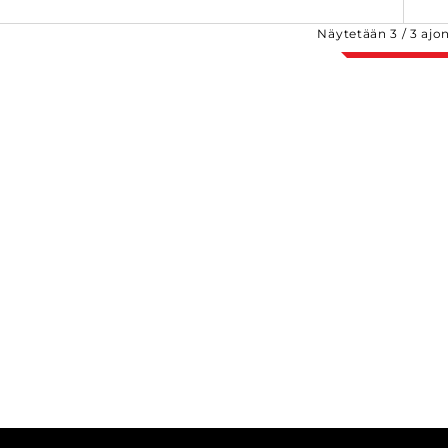
Näytetään
3
/
3
ajo