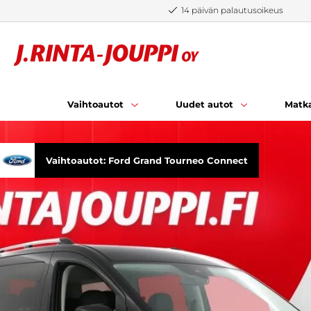
Siirry sisältöön
14 päivän palautusoikeus
Vaihtoautot
Uudet autot
Matka
Vaihtoautot: Ford Grand Tourneo Connect