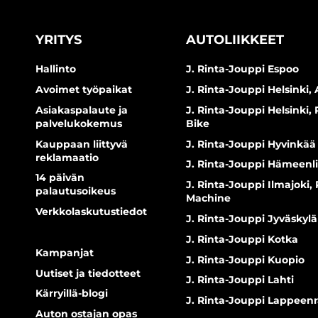
YRITYS
AUTOLIIKKEET
Hallinto
J. Rinta-Jouppi Espoo
Avoimet työpaikat
J. Rinta-Jouppi Helsinki, 
Asiakaspalaute ja
J. Rinta-Jouppi Helsinki,
palvelukokemus
Bike
Kauppaan liittyvä
J. Rinta-Jouppi Hyvinkää
reklamaatio
J. Rinta-Jouppi Hämeenl
14 päivän
J. Rinta-Jouppi Ilmajoki,
palautusoikeus
Machine
Verkkolaskutustiedot
J. Rinta-Jouppi Jyväskylä
J. Rinta-Jouppi Kotka
Kampanjat
J. Rinta-Jouppi Kuopio
Uutiset ja tiedotteet
J. Rinta-Jouppi Lahti
Kärryillä-blogi
J. Rinta-Jouppi Lappeen
Auton ostajan opas