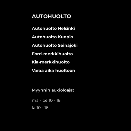
AUTOHUOLTO
Autohuolto Helsinki
Autohuolto Kuopio
Autohuolto Seinäjoki
Ford-merkkihuolto
Kia-merkkihuolto
Varaa aika huoltoon
Myynnin aukioloajat
ma - pe 10 - 18
la 10 - 16