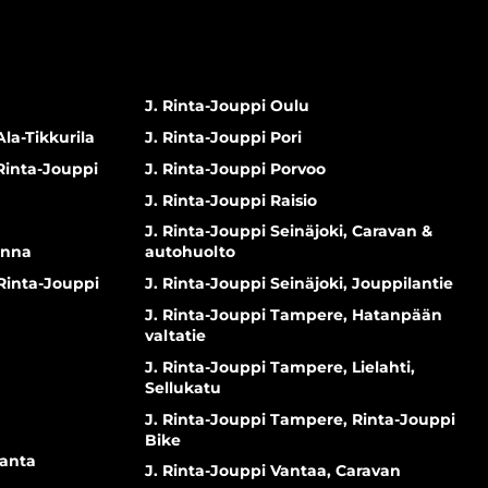
J. Rinta-Jouppi Oulu
Ala-Tikkurila
J. Rinta-Jouppi Pori
 Rinta-Jouppi
J. Rinta-Jouppi Porvoo
J. Rinta-Jouppi Raisio
J. Rinta-Jouppi Seinäjoki, Caravan &
inna
autohuolto
 Rinta-Jouppi
J. Rinta-Jouppi Seinäjoki, Jouppilantie
J. Rinta-Jouppi Tampere, Hatanpään
valtatie
J. Rinta-Jouppi Tampere, Lielahti,
Sellukatu
J. Rinta-Jouppi Tampere, Rinta-Jouppi
Bike
ranta
J. Rinta-Jouppi Vantaa, Caravan