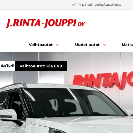
Siirry sisältöön
14 päivän palautusoikeus
Vaihtoautot
Uudet autot
Matka
Vaihtoautot: Kia EV9