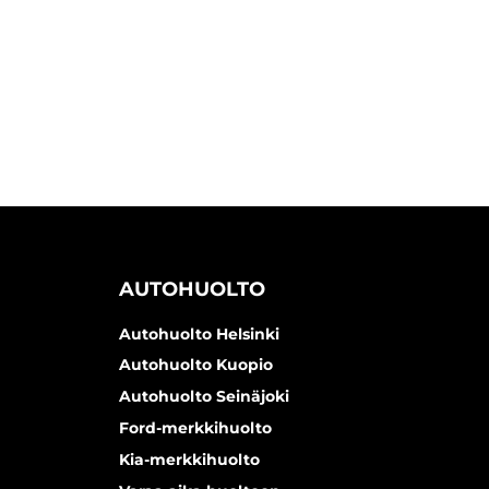
AUTOHUOLTO
Autohuolto Helsinki
Autohuolto Kuopio
Autohuolto Seinäjoki
Ford-merkkihuolto
Kia-merkkihuolto