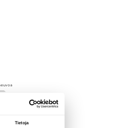
neuvoa
Tietoja