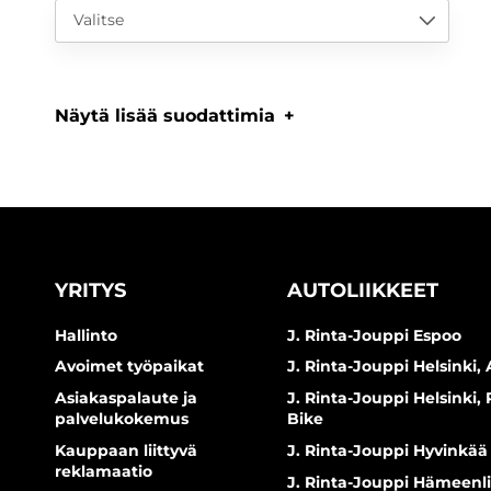
Valitse
Näytä lisää suodattimia
YRITYS
AUTOLIIKKEET
Hallinto
J. Rinta-Jouppi Espoo
Avoimet työpaikat
J. Rinta-Jouppi Helsinki, 
Asiakaspalaute ja
J. Rinta-Jouppi Helsinki,
palvelukokemus
Bike
Kauppaan liittyvä
J. Rinta-Jouppi Hyvinkää
reklamaatio
J. Rinta-Jouppi Hämeenl