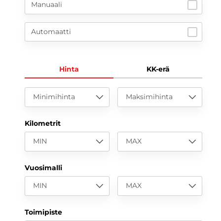
Manuaali
Automaatti
Hinta
KK-erä
Minimihinta
Maksimihinta
Kilometrit
MIN
MAX
Vuosimalli
MIN
MAX
Toimipiste