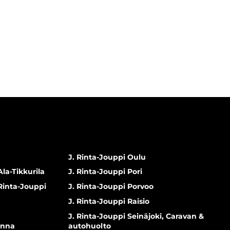
J. Rinta-Jouppi Oulu
Ala-Tikkurila
J. Rinta-Jouppi Pori
 Rinta-Jouppi
J. Rinta-Jouppi Porvoo
J. Rinta-Jouppi Raisio
J. Rinta-Jouppi Seinäjoki, Caravan &
inna
autohuolto