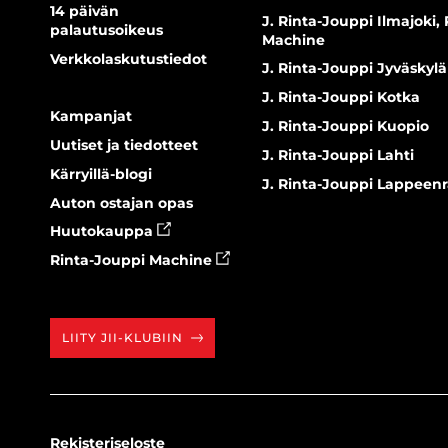
14 päivän
J. Rinta-Jouppi Ilmajoki,
palautusoikeus
Machine
Verkkolaskutustiedot
J. Rinta-Jouppi Jyväskylä
J. Rinta-Jouppi Kotka
Kampanjat
J. Rinta-Jouppi Kuopio
Uutiset ja tiedotteet
J. Rinta-Jouppi Lahti
Kärryillä-blogi
J. Rinta-Jouppi Lappeen
Auton ostajan opas
Huutokauppa
Rinta-Jouppi Machine
LIITY JII-KLUBIIN
Rekisteriseloste