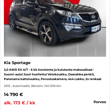
Kia Sportage
2,0 AWD EX A/T - 6 kk korotonta ja kulutonta maksuaikaa! -
Suomi-auto! Juuri huollettu! Vetokoukku, Osanahka penkit,
Panorama kattoluukku, Peruutuskamera, 4x4 Lukko, 2x renkaat
2012
, Automaatti, Bensiini, 140 000 km
14 790 €
porvoo
alk. 173 € / kk