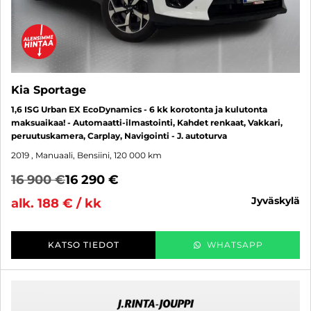
Kia Sportage
1,6 ISG Urban EX EcoDynamics - 6 kk korotonta ja kulutonta
maksuaikaa! - Automaatti-ilmastointi, Kahdet renkaat, Vakkari,
peruutuskamera, Carplay, Navigointi - J. autoturva
2019
, Manuaali, Bensiini, 120 000 km
16 900 €
16 290 €
jyväskylä
alk. 188 € / kk
KATSO TIEDOT
WHATSAPP