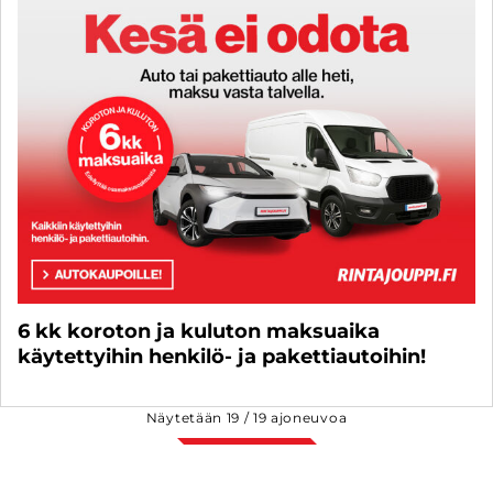
6 kk koroton ja kuluton maksuaika
käytettyihin henkilö- ja pakettiautoihin!
Näytetään
19
/
19
ajoneuvoa