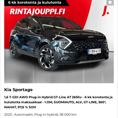
6 kk korotonta ja kulutonta
SUO
Kia Sportage
1,6 T-GDI AWD Plug-in Hybrid GT-Line AT 265hv - 6 kk korotonta ja
kulutonta maksuaikaa! - 1.OM, SUOMIAUTO, ALV, GT-LINE, 360°,
NAHAT, 97,6 % SOH
2023
, Automaatti, Plug-in-hybridi, 95 000 km