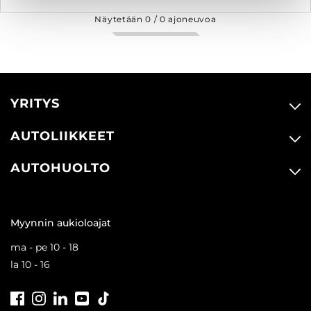
Näytetään
0
/
0
ajoneuvoa
YRITYS
AUTOLIIKKEET
AUTOHUOLTO
Myynnin aukioloajat
ma - pe 10 - 18
la 10 - 16
Facebook
Instagram
LinkedIn
Youtube
Tiktok