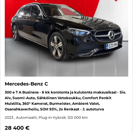
Mercedes-Benz C
300 e T A Business - 6 kk korotonta ja kulutonta maksuaikaa! - Sis.
Alv, Suomi-Auto, Sähköinen Vetokoukku, Comfort Penkit
Muistilla, 360° Kamerat, Burmeister, Ambient Valot,
Osanahkaverhoilu, SOH 93%, 2x Renkaat - J. autoturva
2023
, Automaatti, Plug-in-hybridi, 120 000 km
28 400 €