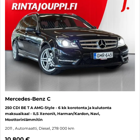
Mercedes-Benz C
250 CDI BE T A AMG-Style - 6 kk korotonta ja kulutonta
maksuaikaa! - ILS Xenonit, Harman/Kardon, Navi,
Moottorinlämmitin
2011
, Automaatti, Diesel, 278 000 km
10 800 €