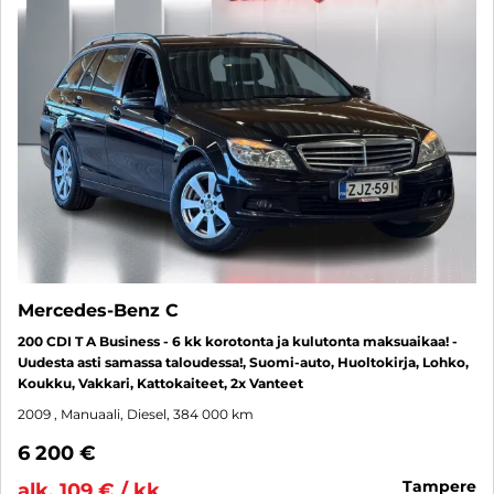
Mercedes-Benz C
200 CDI T A Business - 6 kk korotonta ja kulutonta maksuaikaa! -
Uudesta asti samassa taloudessa!, Suomi-auto, Huoltokirja, Lohko,
Koukku, Vakkari, Kattokaiteet, 2x Vanteet
2009
, Manuaali, Diesel, 384 000 km
6 200 €
tampere
alk. 109 € / kk