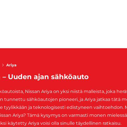
Ariya
a – Uuden ajan sähköauto
utoista, Nissan Ariya on yksi niistä malleista, joka herä
n tunnettu sähköautojen pioneeri, ja Ariya jatkaa tätä 
e tyylikkään ja teknologisesti edistyneen vaihtoehdon. 
issan Ariya? Tämä kysymys on varmasti monen mielessä.
i käytetty Ariya voisi olla sinulle täydellinen ratkaisu.