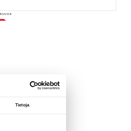
euvoa
Tietoja