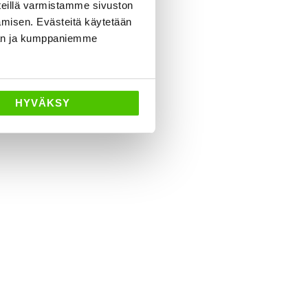
eillä varmistamme sivuston
amisen. Evästeitä käytetään
dän ja kumppaniemme
HYVÄKSY