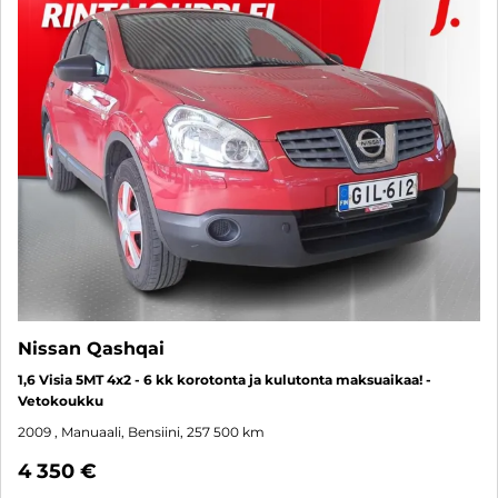
Nissan Qashqai
1,6 Visia 5MT 4x2 - 6 kk korotonta ja kulutonta maksuaikaa! -
Vetokoukku
2009
, Manuaali, Bensiini, 257 500 km
4 350 €