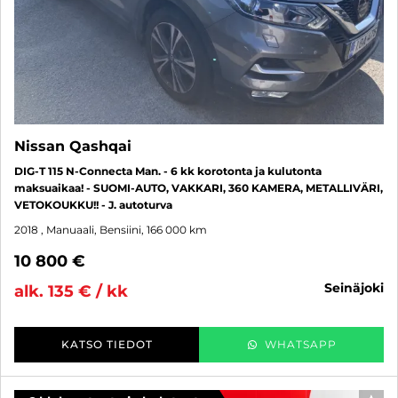
Nissan Qashqai
DIG-T 115 N-Connecta Man. - 6 kk korotonta ja kulutonta
maksuaikaa! - SUOMI-AUTO, VAKKARI, 360 KAMERA, METALLIVÄRI,
VETOKOUKKU!! - J. autoturva
2018
, Manuaali, Bensiini, 166 000 km
10 800 €
seinäjoki
alk. 135 € / kk
KATSO TIEDOT
WHATSAPP