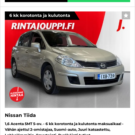
6 kk korotonta ja kulutonta
SUO
Nissan Tiida
1,6 Acenta 5MT 5-ov. - 6 kk korotonta ja kulutonta maksuaikaa! -
Vähän ajettu! 2-omistajaa, Suomi-auto, Juuri katsastettu,