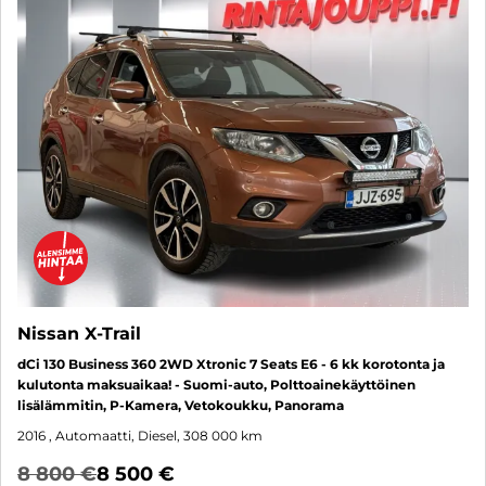
Nissan X-Trail
dCi 130 Business 360 2WD Xtronic 7 Seats E6 - 6 kk korotonta ja
kulutonta maksuaikaa! - Suomi-auto, Polttoainekäyttöinen
lisälämmitin, P-Kamera, Vetokoukku, Panorama
2016
, Automaatti, Diesel, 308 000 km
8 800 €
8 500 €